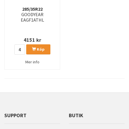
285/35R22
GOODYEAR
EAGF1ATHL
4151
kr
Köp
Mer info
SUPPORT
BUTIK