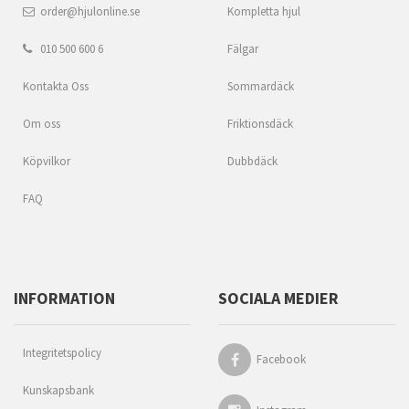
order@hjulonline.se
Kompletta hjul
010 500 600 6
Fälgar
Kontakta Oss
Sommardäck
Om oss
Friktionsdäck
Köpvilkor
Dubbdäck
FAQ
INFORMATION
SOCIALA MEDIER
Integritetspolicy
Facebook
Kunskapsbank