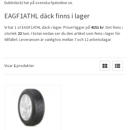
Dubbdäck
) här på svenska hjulonline.se.
EAGF1ATHL däck finns i lager
Vi har 1 st EAGF1ATHL däck i lager. Priset ligger på
4151 kr
. Det finns i
storlek
22
tum. I listan nedan ser du den artikel som finns i lager för
tillfället. Leveransen är vanligtvis mellan 7 och 12 arbetsdagar.
Visar
1
produkter