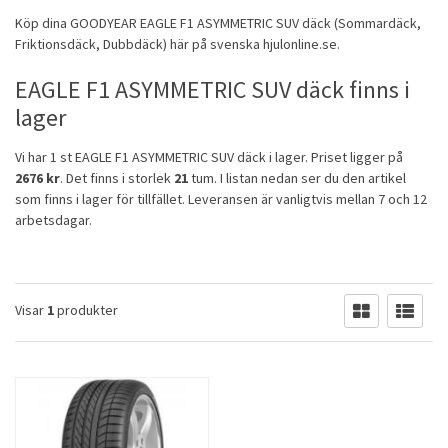
Köp dina
GOODYEAR
EAGLE F1 ASYMMETRIC SUV däck (
Sommardäck
,
Friktionsdäck
,
Dubbdäck
) här på svenska hjulonline.se.
EAGLE F1 ASYMMETRIC SUV däck finns i
lager
Vi har 1 st EAGLE F1 ASYMMETRIC SUV däck i lager. Priset ligger på
2676 kr
. Det finns i storlek
21
tum. I listan nedan ser du den artikel
som finns i lager för tillfället. Leveransen är vanligtvis mellan 7 och 12
arbetsdagar.
Visar
1
produkter