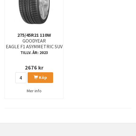
275/45R21 110W
GOODYEAR
EAGLE F1 ASYMMETRIC SUV
TILLV. ÅR: 2023
2676
kr
Köp
Mer info