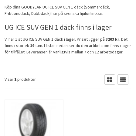
Köp dina
GOODYEAR
UG ICE SUV GEN 1 däck (
Sommardäck
,
Friktionsdäck
,
Dubbdäck
) här på svenska hjulonline.se.
UG ICE SUV GEN 1 däck finns i lager
Vi har 1 st UG ICE SUV GEN 1 däck i lager. Priset ligger på
3203 kr
. Det
finns i storlek
19
tum. I listan nedan ser du den artikel som finns i lager
för tillfället. Leveransen är vanligtvis mellan 7 och 12 arbetsdagar.
Visar
1
produkter