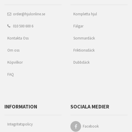
order@hjulonline.se
Kompletta hjul
010 500 600 6
Fälgar
Kontakta Oss
Sommardäck
Om oss
Friktionsdäck
Köpvilkor
Dubbdäck
FAQ
INFORMATION
SOCIALA MEDIER
Integritetspolicy
Facebook