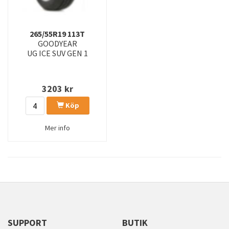
265/55R19 113T
GOODYEAR
UG ICE SUV GEN 1
3203
kr
Köp
Mer info
SUPPORT
BUTIK