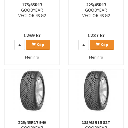
175/65R17
225/45R17
GOODYEAR
GOODYEAR
VECTOR 4S G2
VECTOR 4S G2
1269
kr
1287
kr
Köp
Köp
Mer info
Mer info
225/45R17 94V
185/65R15 88T
GOODYEAR
GOODYEAR