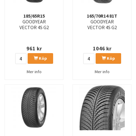
185/65R15
165/70R14 81T
GOODYEAR
GOODYEAR
VECTOR 4S G2
VECTOR 4S G2
961
kr
1046
kr
Köp
Köp
Mer info
Mer info