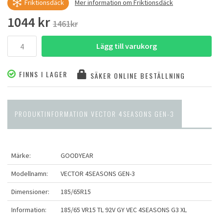
Friktionsdäck
Mer information om Friktionsdäck
1044 kr
1461kr
Lägg till varukorg
FINNS I LAGER
SÄKER ONLINE BESTÄLLNING
PRODUKTINFORMATION VECTOR 4SEASONS GEN-3
Märke:
GOODYEAR
Modellnamn:
VECTOR 4SEASONS GEN-3
Dimensioner:
185/65R15
Information:
185/65 VR15 TL 92V GY VEC 4SEASONS G3 XL