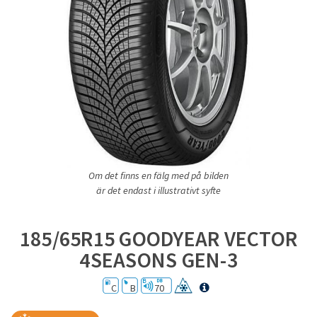
Om det finns en fälg med på bilden
är det endast i illustrativt syfte
185/65R15 GOODYEAR VECTOR
4SEASONS GEN-3
C
B
70