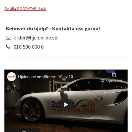
Se alla GOODYEAR däck
Behöver du hjälp? - Kontakta oss gärna!
order@hjulonline.se
010 500 600 6