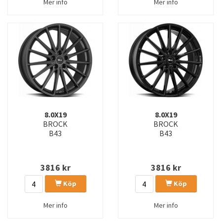
Mer info
Mer info
8.0X19
8.0X19
BROCK
BROCK
B43
B43
3816
kr
3816
kr
Köp
Köp
Mer info
Mer info