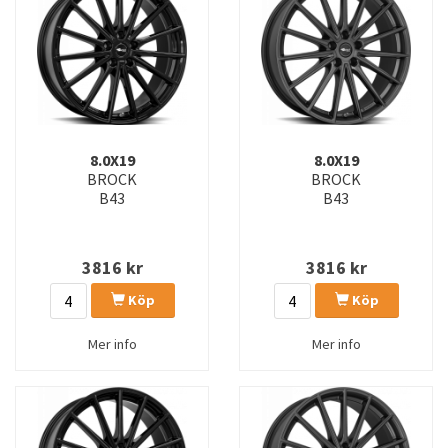
8.0X19
8.0X19
BROCK
BROCK
B43
B43
3816
kr
3816
kr
Köp
Köp
Mer info
Mer info