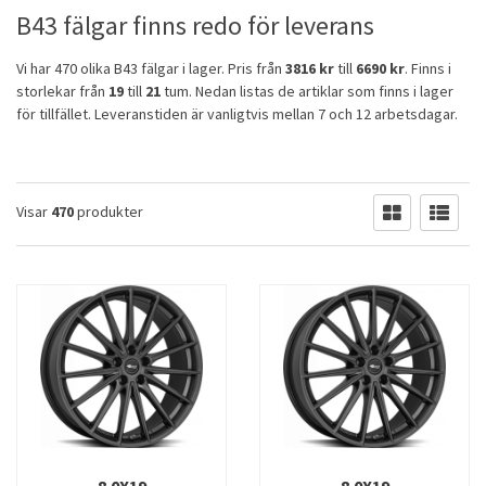
B43 fälgar finns redo för leverans
Vi har 470 olika B43 fälgar i lager. Pris från
3816 kr
till
6690 kr
. Finns i
storlekar från
19
till
21
tum. Nedan listas de artiklar som finns i lager
för tillfället. Leveranstiden är vanligtvis mellan 7 och 12 arbetsdagar.
Visar
470
produkter