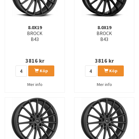
8.0X19
8.0X19
BROCK
BROCK
B43
B43
3816
kr
3816
kr
Köp
Köp
Mer info
Mer info