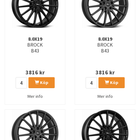
8.0X19
8.0X19
BROCK
BROCK
B43
B43
3816
kr
3816
kr
Köp
Köp
Mer info
Mer info