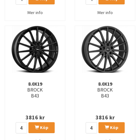
Mer info
Mer info
8.0X19
8.0X19
BROCK
BROCK
B43
B43
3816
kr
3816
kr
Köp
Köp