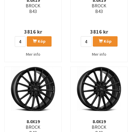
8.0X19
8.0X19
BROCK
BROCK
B43
B43
3816
kr
3816
kr
Köp
Köp
Mer info
Mer info
8.0X19
8.0X19
BROCK
BROCK