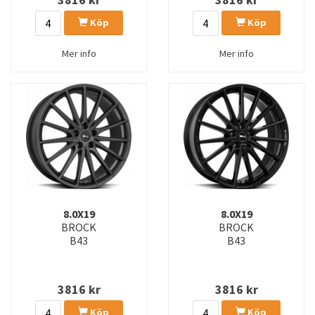
Köp
Köp
Mer info
Mer info
8.0X19
8.0X19
BROCK
BROCK
B43
B43
3816
kr
3816
kr
Köp
Köp