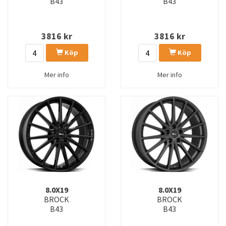
B43
B43
3816
kr
3816
kr
Köp
Köp
Mer info
Mer info
8.0X19
8.0X19
BROCK
BROCK
B43
B43