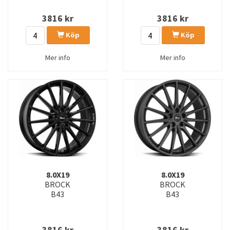
3816
kr
3816
kr
Köp
Köp
Mer info
Mer info
8.0X19
8.0X19
BROCK
BROCK
B43
B43
3816
kr
3816
kr