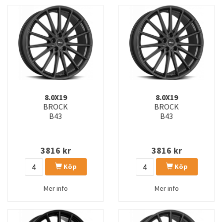
8.0X19
8.0X19
BROCK
BROCK
B43
B43
3816
kr
3816
kr
Köp
Köp
Mer info
Mer info