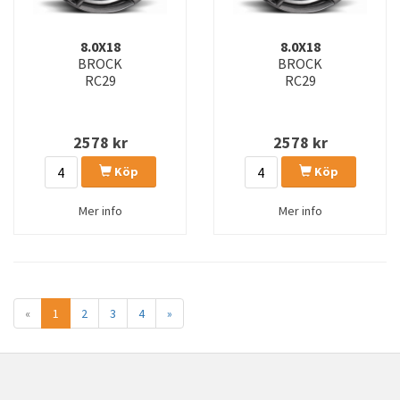
8.0X18
8.0X18
BROCK
BROCK
RC29
RC29
2578
kr
2578
kr
Köp
Köp
Mer info
Mer info
«
1
2
3
4
»