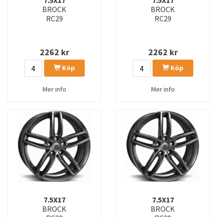
7.5X17
7.5X17
BROCK
BROCK
RC29
RC29
2262
kr
2262
kr
Köp
Köp
Mer info
Mer info
7.5X17
7.5X17
BROCK
BROCK