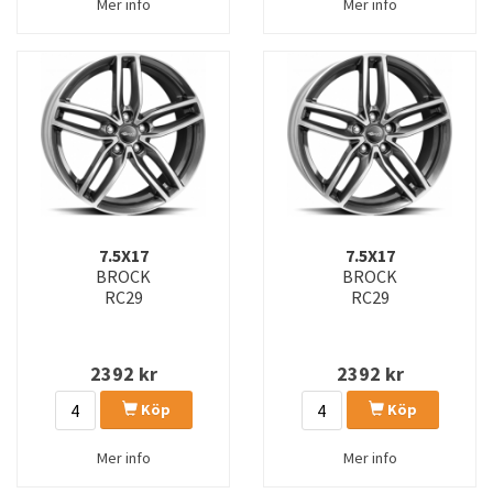
Mer info
Mer info
7.5X17
7.5X17
BROCK
BROCK
RC29
RC29
2392
kr
2392
kr
Köp
Köp
Mer info
Mer info