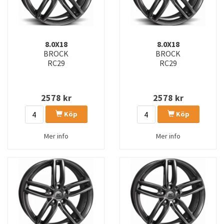
8.0X18
8.0X18
BROCK
BROCK
RC29
RC29
2578
kr
2578
kr
Köp
Köp
Mer info
Mer info