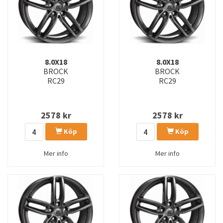
8.0X18
8.0X18
BROCK
BROCK
RC29
RC29
2578
kr
2578
kr
Köp
Köp
Mer info
Mer info