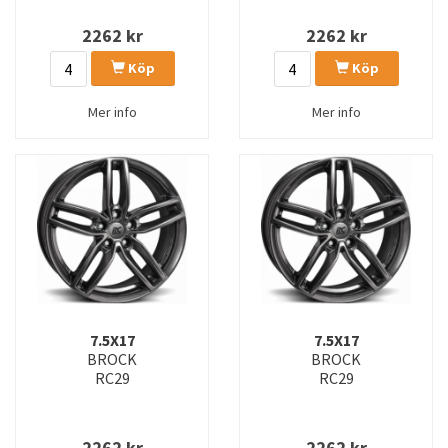
2262
kr
2262
kr
Köp
Köp
Mer info
Mer info
7.5X17
7.5X17
BROCK
BROCK
RC29
RC29
2262
kr
2262
kr