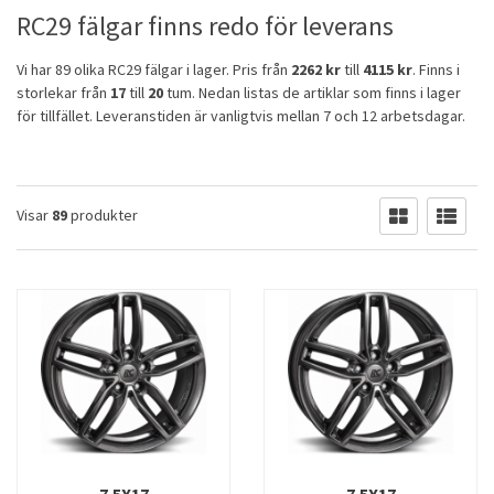
RC29 fälgar finns redo för leverans
Vi har 89 olika RC29 fälgar i lager. Pris från
2262 kr
till
4115 kr
. Finns i
storlekar från
17
till
20
tum. Nedan listas de artiklar som finns i lager
för tillfället. Leveranstiden är vanligtvis mellan 7 och 12 arbetsdagar.
Visar
89
produkter