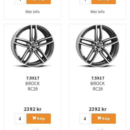
Mer info
Mer info
7.5X17
7.5X17
BROCK
BROCK
RC29
RC29
2392
kr
2392
kr
Köp
Köp