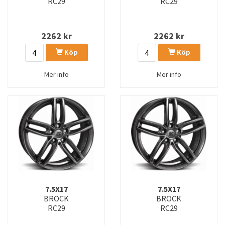
RC29
RC29
2262
kr
2262
kr
Köp
Köp
Mer info
Mer info
7.5X17
7.5X17
BROCK
BROCK
RC29
RC29