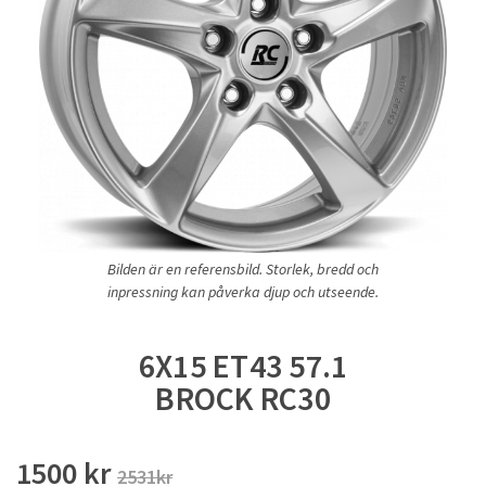
Bilden är en referensbild. Storlek, bredd och
inpressning kan påverka djup och utseende.
6X15 ET43 57.1
BROCK RC30
1500 kr
2531kr