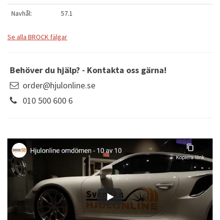
Navhål:
57.1
Se alla BROCK fälgar
Behöver du hjälp? - Kontakta oss gärna!
order@hjulonline.se
010 500 600 6