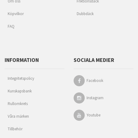
Om oss
Friktionsdäck
Köpvilkor
Dubbdäck
FAQ
INFORMATION
SOCIALA MEDIER
Integritetspolicy
Facebook
Kunskapsbank
Instagram
Rullomkrets
Youtube
Våra märken
Tillbehör