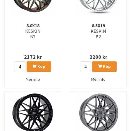
8.0X18
8.5X19
KESKIN
KESKIN
B2
B2
2172
kr
2200
kr
Köp
Köp
Mer info
Mer info