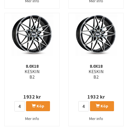
Mer info
Mer info
8.0X18
8.0X18
KESKIN
KESKIN
B2
B2
1932
kr
1932
kr
Köp
Köp
Mer info
Mer info