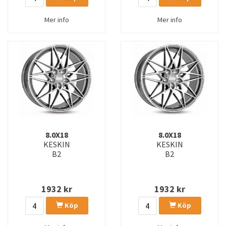
Mer info
Mer info
8.0X18
8.0X18
KESKIN
KESKIN
B2
B2
1932
kr
1932
kr
Köp
Köp