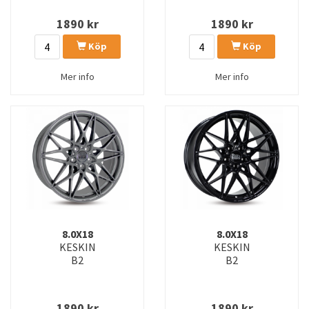
1890
kr
1890
kr
Köp
Köp
Mer info
Mer info
8.0X18
8.0X18
KESKIN
KESKIN
B2
B2
1890
kr
1890
kr