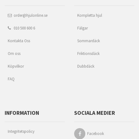
order@hjulonline.se
Kompletta hjul
010 500 600 6
Fälgar
Kontakta Oss
Sommardäck
Om oss
Friktionsdäck
Köpvilkor
Dubbdäck
FAQ
INFORMATION
SOCIALA MEDIER
Integritetspolicy
Facebook