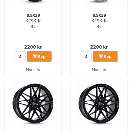
8.5X19
8.5X19
KESKIN
KESKIN
B2
B2
2200
kr
2200
kr
Köp
Köp
Mer info
Mer info