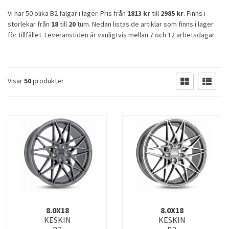
Vi har 50 olika B2 fälgar i lager. Pris från
1813 kr
till
2985 kr
. Finns i
storlekar från
18
till
20
tum. Nedan listas de artiklar som finns i lager
för tillfället. Leveranstiden är vanligtvis mellan 7 och 12 arbetsdagar.
Visar
50
produkter
8.0X18
8.0X18
KESKIN
KESKIN