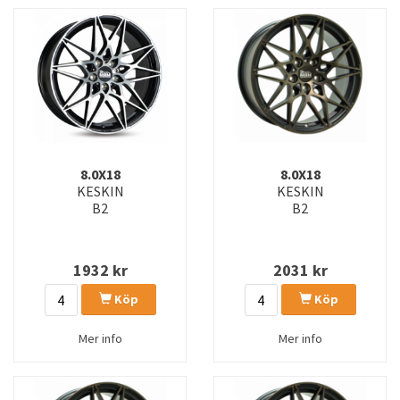
8.0X18
8.0X18
KESKIN
KESKIN
B2
B2
1932
kr
2031
kr
Köp
Köp
Mer info
Mer info