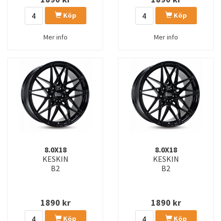
Köp
Köp
Mer info
Mer info
8.0X18
8.0X18
KESKIN
KESKIN
B2
B2
1890
kr
1890
kr
Köp
Köp