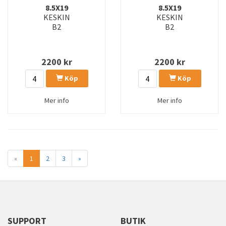
8.5X19
8.5X19
KESKIN
KESKIN
B2
B2
2200
kr
2200
kr
Köp
Köp
Mer info
Mer info
«
1
2
3
»
SUPPORT
BUTIK