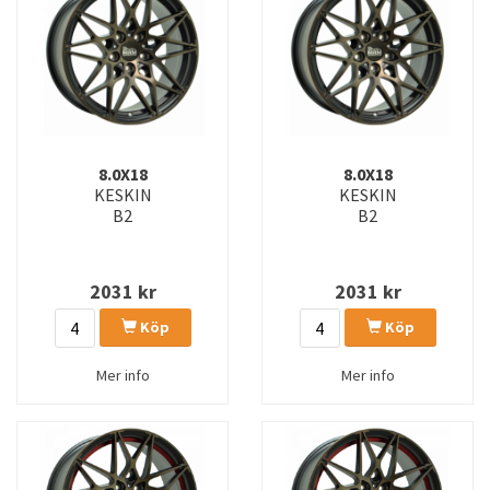
8.0X18
8.0X18
KESKIN
KESKIN
B2
B2
2031
kr
2031
kr
Köp
Köp
Mer info
Mer info