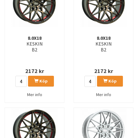
8.0X18
8.0X18
KESKIN
KESKIN
B2
B2
2172
kr
2172
kr
Köp
Köp
Mer info
Mer info