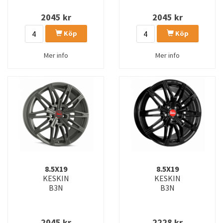
2045
kr
2045
kr
Köp
Köp
Mer info
Mer info
8.5X19
8.5X19
KESKIN
KESKIN
B3N
B3N
2045
kr
2228
kr