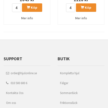
Köp
Köp
Mer info
Mer info
SUPPORT
BUTIK
order@hjulonline.se
Kompletta hjul
010 500 600 6
Fälgar
Kontakta Oss
Sommardäck
Om oss
Friktionsdäck