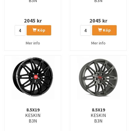
B3N
B3N
2045
kr
2045
kr
Köp
Köp
Mer info
Mer info
8.5X19
8.5X19
KESKIN
KESKIN
B3N
B3N