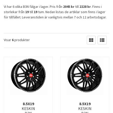
Vi har 6 olika B3N fälgar i lager. Pris från
2045 kr
till
2228 kr
. Finns i
storlekar från
19
till
19
tum. Nedan listas de artiklar som finns i lager
för tillfället. Leveranstiden är vanligtvis mellan 7 och 12 arbetsdagar.
Visar
6
produkter
8.5X19
8.5X19
KESKIN
KESKIN