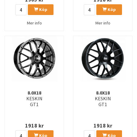
Köp
Köp
Mer info
Mer info
8.0X18
8.0X18
KESKIN
KESKIN
GT1
GT1
1918
kr
1918
kr
Köp
Köp