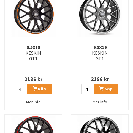
9.5X19
9.5X19
KESKIN
KESKIN
GT1
GT1
2186
kr
2186
kr
Köp
Köp
Mer info
Mer info