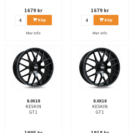
1679
kr
1679
kr
Köp
Köp
Mer info
Mer info
8.0X18
8.0X18
KESKIN
KESKIN
GT1
GT1
1905
kr
1918
kr