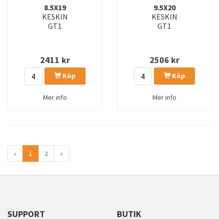
8.5X19
9.5X20
KESKIN
KESKIN
GT1
GT1
2411
kr
2506
kr
Köp
Köp
Mer info
Mer info
«
1
2
»
SUPPORT
BUTIK