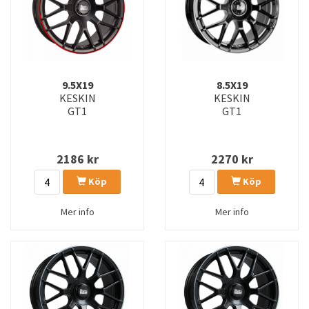
9.5X19
8.5X19
KESKIN
KESKIN
GT1
GT1
2186
kr
2270
kr
Köp
Köp
Mer info
Mer info