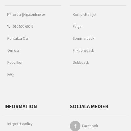
order@hjulonline.se
Kompletta hjul
010 500 600 6
Fälgar
Kontakta Oss
Sommardäck
Om oss
Friktionsdäck
Köpvilkor
Dubbdäck
FAQ
INFORMATION
SOCIALA MEDIER
Integritetspolicy
Facebook