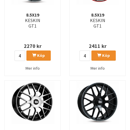
8.5X19
8.5X19
KESKIN
KESKIN
GT1
GT1
2270
kr
2411
kr
Köp
Köp
Mer info
Mer info