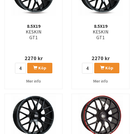
8.5X19
8.5X19
KESKIN
KESKIN
GT1
GT1
2270
kr
2270
kr
Köp
Köp
Mer info
Mer info