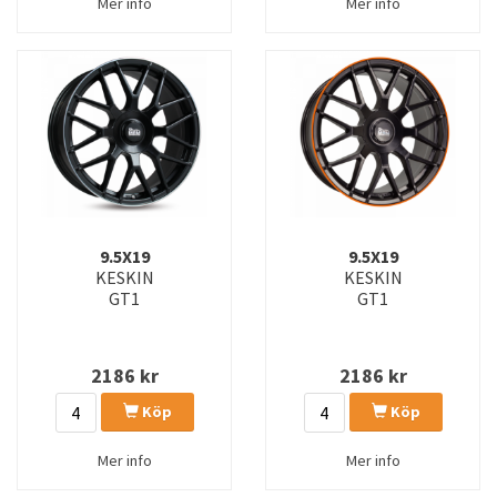
Mer info
Mer info
9.5X19
9.5X19
KESKIN
KESKIN
GT1
GT1
2186
kr
2186
kr
Köp
Köp
Mer info
Mer info