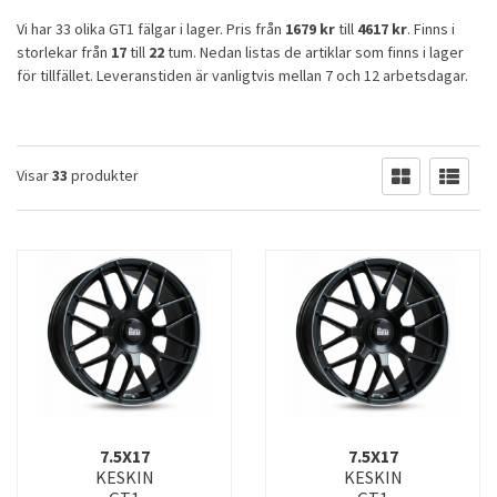
Vi har 33 olika GT1 fälgar i lager. Pris från
1679 kr
till
4617 kr
. Finns i
storlekar från
17
till
22
tum. Nedan listas de artiklar som finns i lager
för tillfället. Leveranstiden är vanligtvis mellan 7 och 12 arbetsdagar.
Visar
33
produkter
7.5X17
7.5X17
KESKIN
KESKIN