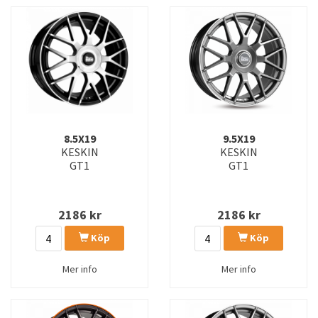
8.5X19
9.5X19
KESKIN
KESKIN
GT1
GT1
2186
kr
2186
kr
Köp
Köp
Mer info
Mer info