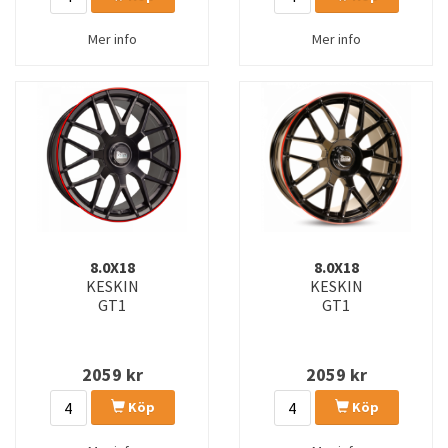
Mer info
Mer info
8.0X18
8.0X18
KESKIN
KESKIN
GT1
GT1
2059
kr
2059
kr
Köp
Köp