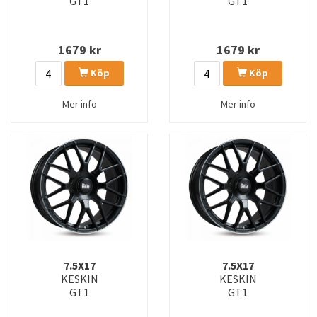
GT1
GT1
1679
kr
1679
kr
Köp
Köp
Mer info
Mer info
7.5X17
7.5X17
KESKIN
KESKIN
GT1
GT1