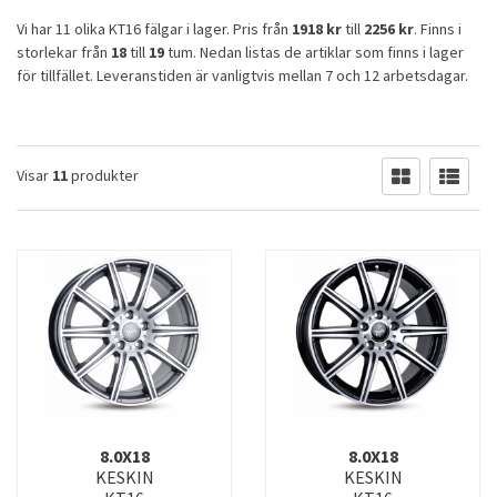
Vi har 11 olika KT16 fälgar i lager. Pris från
1918 kr
till
2256 kr
. Finns i
storlekar från
18
till
19
tum. Nedan listas de artiklar som finns i lager
för tillfället. Leveranstiden är vanligtvis mellan 7 och 12 arbetsdagar.
Visar
11
produkter
8.0X18
8.0X18
KESKIN
KESKIN