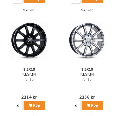
Mer info
Mer info
8.5X19
8.5X19
KESKIN
KESKIN
KT16
KT16
2214
kr
2256
kr
Köp
Köp