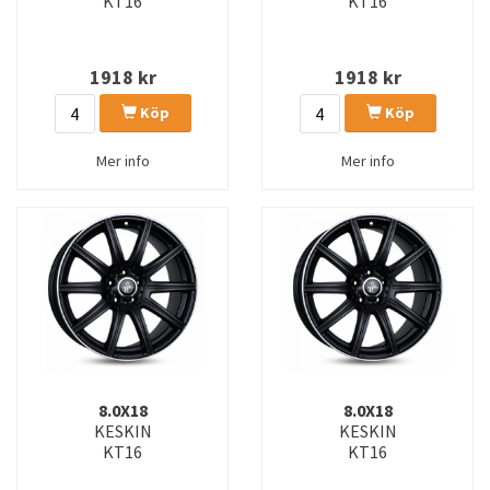
KT16
KT16
1918
kr
1918
kr
Köp
Köp
Mer info
Mer info
8.0X18
8.0X18
KESKIN
KESKIN
KT16
KT16