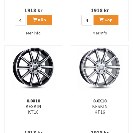
1918
kr
1918
kr
Köp
Köp
Mer info
Mer info
8.0X18
8.0X18
KESKIN
KESKIN
KT16
KT16
1918
kr
1918
kr