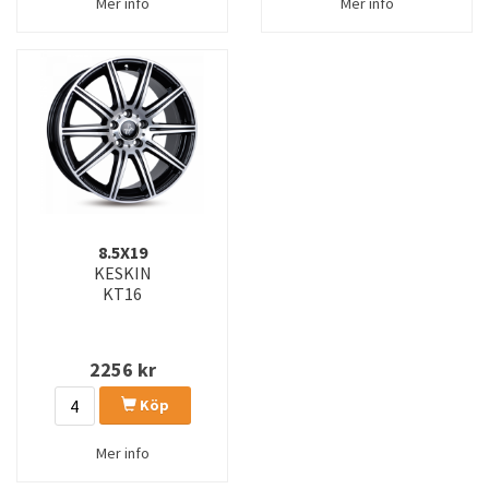
Mer info
Mer info
8.5X19
KESKIN
KT16
2256
kr
Köp
Mer info