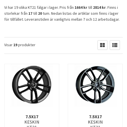
Vi har 19 olika KT21 fälgar i lager. Pris från
1664 kr
till
2814 kr
. Finns i
storlekar från
17
till
20
tum. Nedan listas de artiklar som finns i lager
för tillfället. Leveranstiden är vanligtvis mellan 7 och 12 arbetsdagar.
Visar
19
produkter
7.5X17
7.5X17
KESKIN
KESKIN