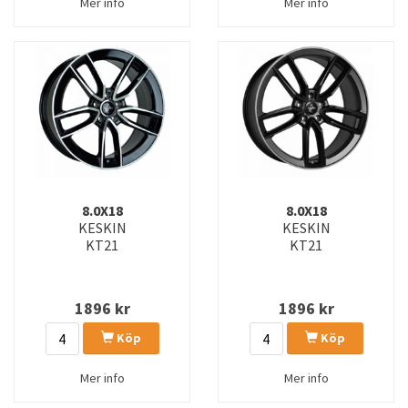
Mer info
Mer info
8.0X18
8.0X18
KESKIN
KESKIN
KT21
KT21
1896
kr
1896
kr
Köp
Köp
Mer info
Mer info