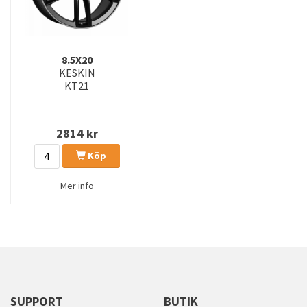
8.5X20
KESKIN
KT21
2814
kr
Köp
Mer info
SUPPORT
BUTIK