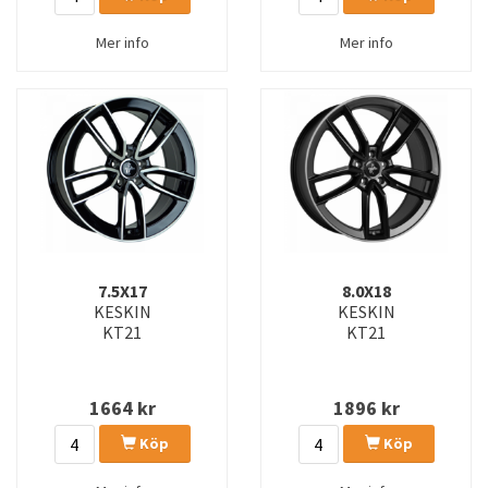
Mer info
Mer info
7.5X17
8.0X18
KESKIN
KESKIN
KT21
KT21
1664
kr
1896
kr
Köp
Köp