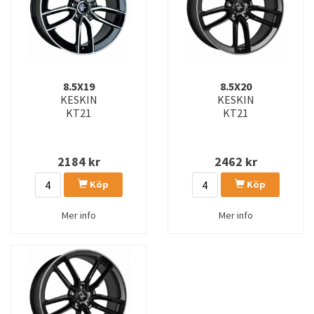
8.5X19
8.5X20
KESKIN
KESKIN
KT21
KT21
2184
kr
2462
kr
Köp
Köp
Mer info
Mer info