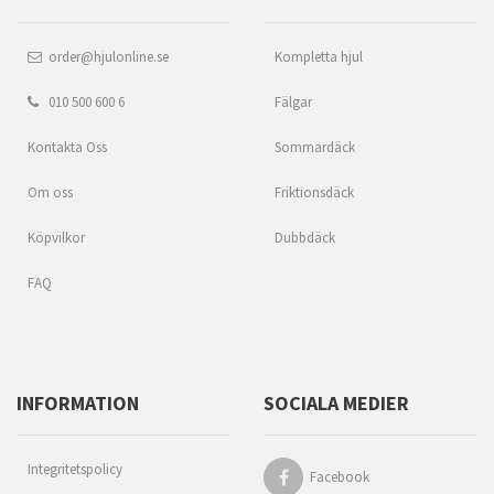
order@hjulonline.se
Kompletta hjul
010 500 600 6
Fälgar
Kontakta Oss
Sommardäck
Om oss
Friktionsdäck
Köpvilkor
Dubbdäck
FAQ
INFORMATION
SOCIALA MEDIER
Integritetspolicy
Facebook