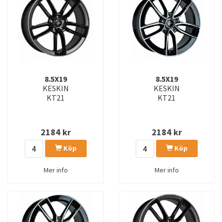
8.5X19
8.5X19
KESKIN
KESKIN
KT21
KT21
2184
kr
2184
kr
Köp
Köp
Mer info
Mer info