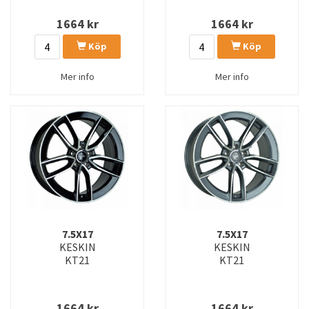
1664
kr
1664
kr
Köp
Köp
Mer info
Mer info
7.5X17
7.5X17
KESKIN
KESKIN
KT21
KT21
1664
kr
1664
kr