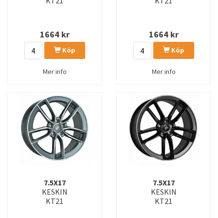
KT21
KT21
1664
kr
1664
kr
Köp
Köp
Mer info
Mer info
7.5X17
7.5X17
KESKIN
KESKIN
KT21
KT21