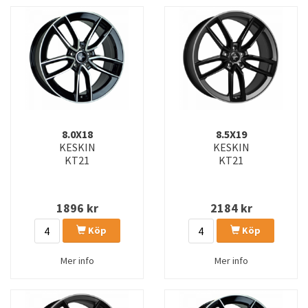
8.0X18
8.5X19
KESKIN
KESKIN
KT21
KT21
1896
kr
2184
kr
Köp
Köp
Mer info
Mer info