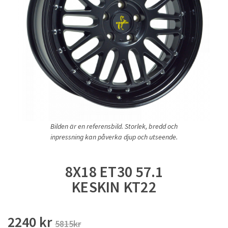
Bilden är en referensbild. Storlek, bredd och
inpressning kan påverka djup och utseende.
8X18 ET30 57.1
KESKIN KT22
2240 kr
5815kr