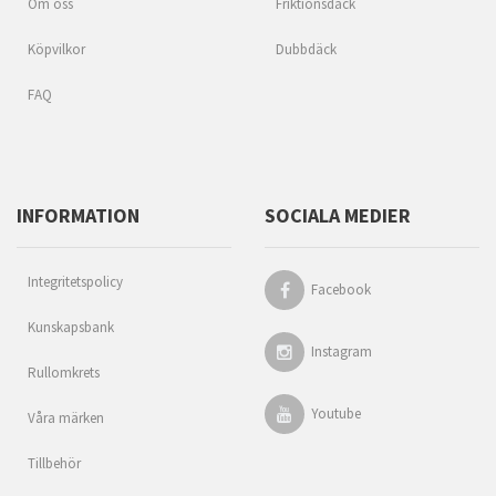
Om oss
Friktionsdäck
Köpvilkor
Dubbdäck
FAQ
INFORMATION
SOCIALA MEDIER
Integritetspolicy
Facebook
Kunskapsbank
Instagram
Rullomkrets
Youtube
Våra märken
Tillbehör