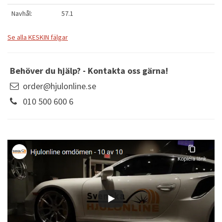
Navhål:
57.1
Se alla KESKIN fälgar
Behöver du hjälp? - Kontakta oss gärna!
order@hjulonline.se
010 500 600 6