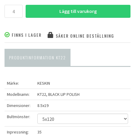
Lägg till varukorg
FINNS I LAGER
SÄKER ONLINE BESTÄLLNING
PRODUKTINFORMATION KT22
Märke:
KESKIN
Modellnamn:
KT22, BLACK LIP POLISH
Dimensioner:
8.5x19
Bultmönster:
Inpressning:
35