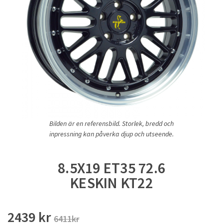
Bilden är en referensbild. Storlek, bredd och
inpressning kan påverka djup och utseende.
8.5X19 ET35 72.6
KESKIN KT22
2439 kr
6411kr