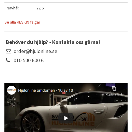
Navhål:
72.6
Se alla KESKIN fälgar
Behöver du hjälp? - Kontakta oss gärna!
order@hjulonline.se
010 500 600 6