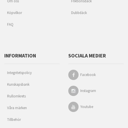
Om oss
Friktionsdäck
Köpvilkor
Dubbdäck
FAQ
INFORMATION
SOCIALA MEDIER
Integritetspolicy
Facebook
Kunskapsbank
Instagram
Rullomkrets
Youtube
Våra märken
Tillbehör