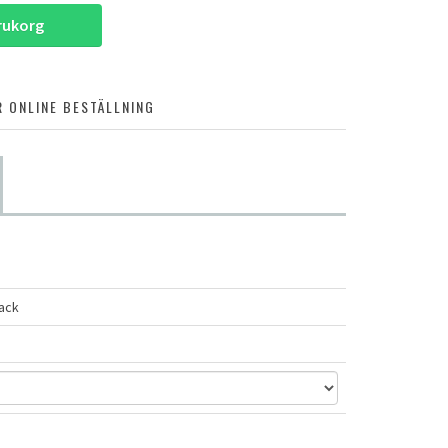
arukorg
 ONLINE BESTÄLLNING
lack