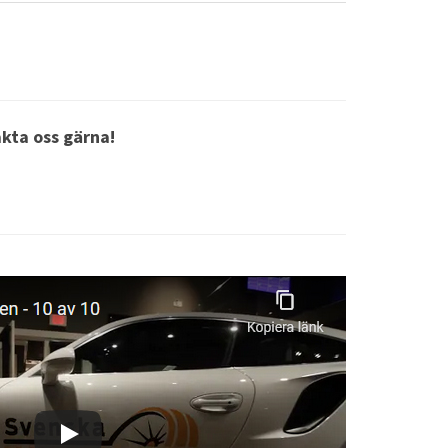
akta oss gärna!