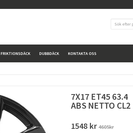
FRIKTIONSDÄCK
DUBBDÄCK
KONTAKTA OSS
7X17 ET45 63.4
ABS NETTO CL2
1548 kr
4605kr