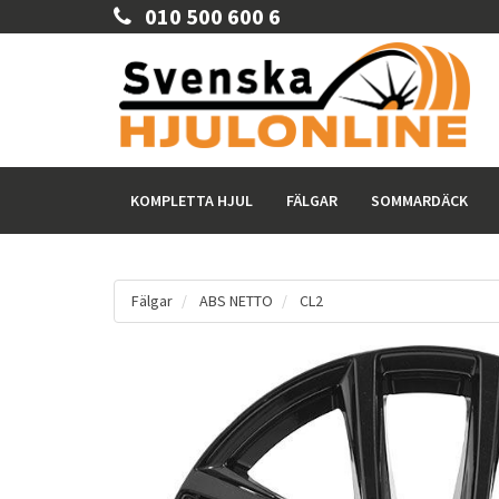
010 500 600 6
KOMPLETTA HJUL
FÄLGAR
SOMMARDÄCK
Fälgar
ABS NETTO
CL2