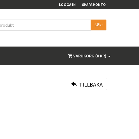
LOGGA IN
SKAPA KONTO
Sök!
VARUKORG (0 KR)
TILLBAKA