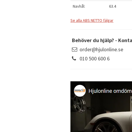
Navhål:
63.4
Se alla ABS NETTO fälgar
Behöver du hjälp? - Kont
order@hjulonline.se
010 500 600 6