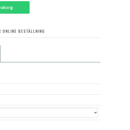
arukorg
 ONLINE BESTÄLLNING