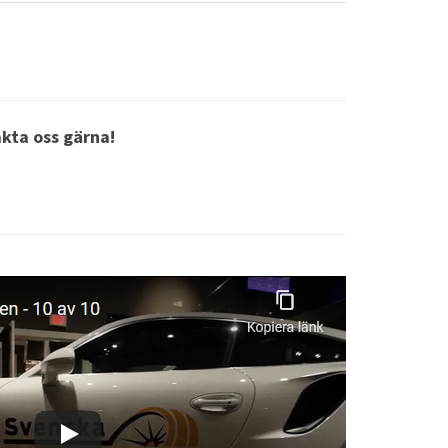
akta oss gärna!