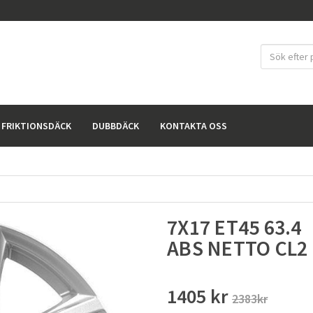
FRIKTIONSDÄCK
DUBBDÄCK
KONTAKTA OSS
7X17 ET45 63.4
ABS NETTO CL2
1405 kr
2383kr