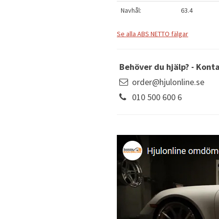
Navhål:
63.4
Se alla ABS NETTO fälgar
Behöver du hjälp? - Kont
order@hjulonline.se
010 500 600 6