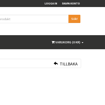
LOGGA IN
SKAPA KONTO
Sök!
VARUKORG (0 KR)
TILLBAKA