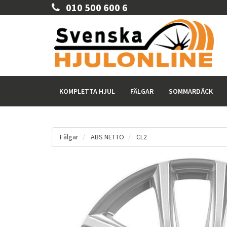
010 500 600 6
KOMPLETTA HJUL
FÄLGAR
SOMMARDÄCK
Fälgar
ABS NETTO
CL2