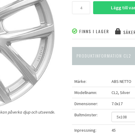
Lägg till v
FINNS I LAGER
SÄKER
PRODUKTINFORMATION CL2
Märke:
ABS NETTO
Modellnamn:
CL2, Silver
Dimensioner:
7.0x17
ng kan påverka djup och utseende.
Bultmönster:
Inpressning:
45