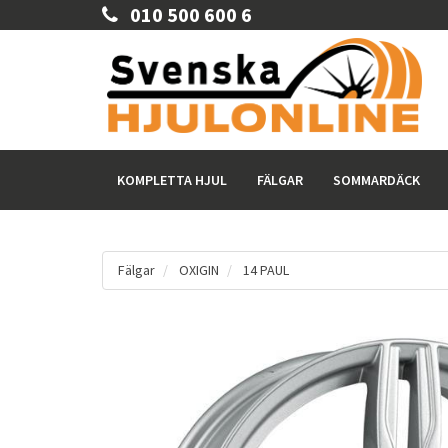
010 500 600 6
KOMPLETTA HJUL
FÄLGAR
SOMMARDÄCK
Fälgar
OXIGIN
14 PAUL