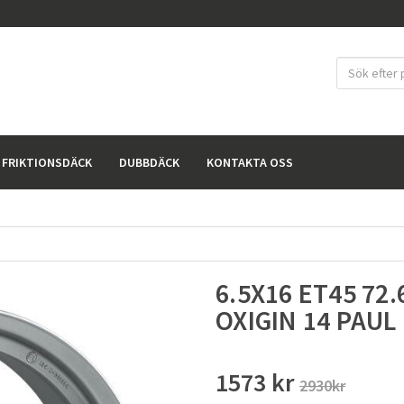
FRIKTIONSDÄCK
DUBBDÄCK
KONTAKTA OSS
6.5X16 ET45 72.
OXIGIN 14 PAUL
1573 kr
2930kr