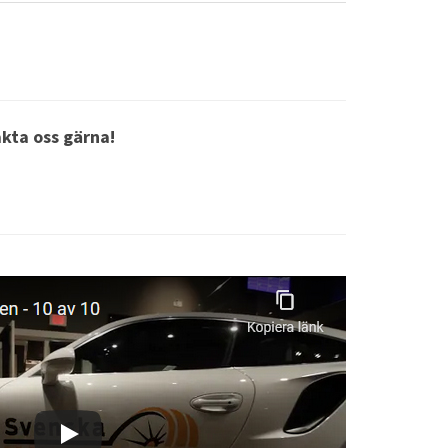
akta oss gärna!