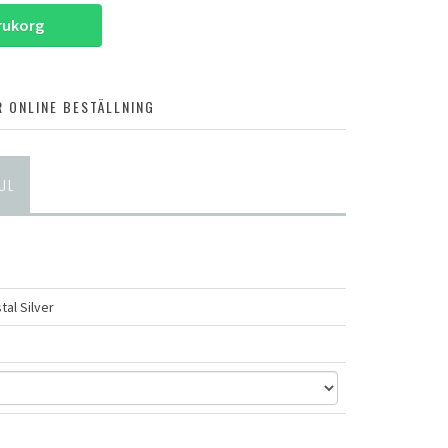
arukorg
 ONLINE BESTÄLLNING
UL
tal Silver