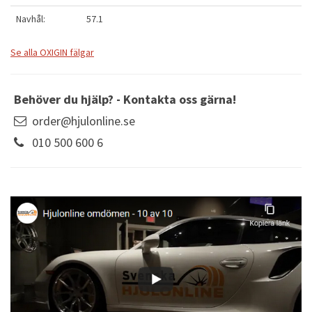
Navhål:
57.1
Se alla OXIGIN fälgar
Behöver du hjälp? - Kontakta oss gärna!
order@hjulonline.se
010 500 600 6