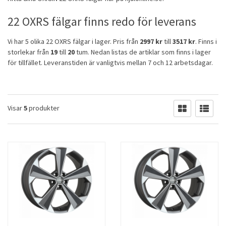
22 OXRS fälgar finns redo för leverans
Vi har 5 olika 22 OXRS fälgar i lager. Pris från
2997 kr
till
3517 kr
. Finns i
storlekar från
19
till
20
tum. Nedan listas de artiklar som finns i lager
för tillfället. Leveranstiden är vanligtvis mellan 7 och 12 arbetsdagar.
Visar
5
produkter