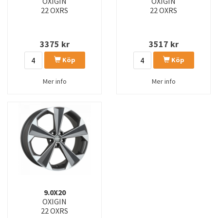
OXIGIN
OXIGIN
22 OXRS
22 OXRS
3375
kr
3517
kr
Köp
Köp
Mer info
Mer info
9.0X20
OXIGIN
22 OXRS