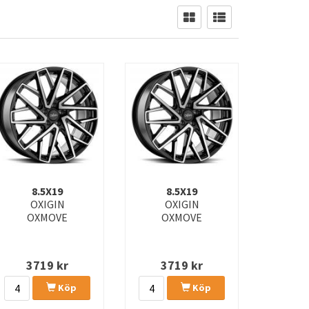
8.5X19
8.5X19
OXIGIN
OXIGIN
OXMOVE
OXMOVE
3719
kr
3719
kr
Köp
Köp