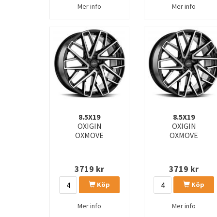
Mer info
Mer info
8.5X19
8.5X19
OXIGIN
OXIGIN
OXMOVE
OXMOVE
3719
kr
3719
kr
Köp
Köp
Mer info
Mer info