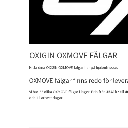
OXIGIN OXMOVE FÄLGAR
Hitta dina
OXIGIN
OXMOVE
fälgar
här på hjulonline.se.
OXMOVE fälgar finns redo för lever
Vi har 22 olika OXMOVE fälgar i lager. Pris från
3548 kr
till
4
och 12 arbetsdagar.