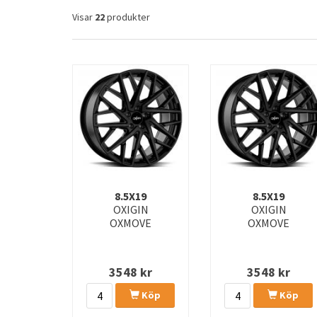
Visar
22
produkter
8.5X19
8.5X19
OXIGIN
OXIGIN
OXMOVE
OXMOVE
3548
kr
3548
kr
Köp
Köp