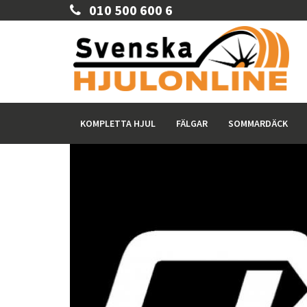
010 500 600 6
KOMPLETTA HJUL
FÄLGAR
SOMMARDÄCK