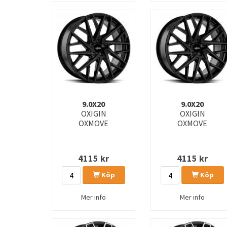
9.0X20
9.0X20
OXIGIN
OXIGIN
OXMOVE
OXMOVE
4115
kr
4115
kr
Köp
Köp
Mer info
Mer info