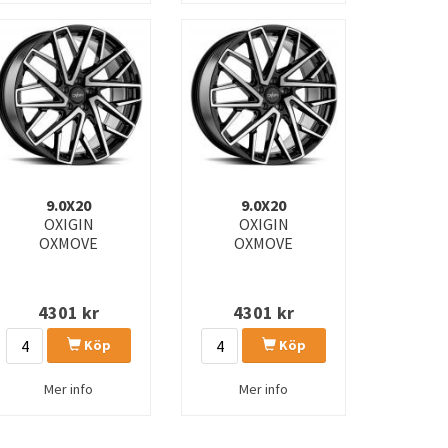
9.0X20
9.0X20
OXIGIN
OXIGIN
OXMOVE
OXMOVE
4301
kr
4301
kr
Köp
Köp
Mer info
Mer info