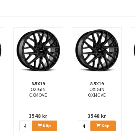
8.5X19
8.5X19
OXIGIN
OXIGIN
OXMOVE
OXMOVE
3548
kr
3548
kr
Köp
Köp