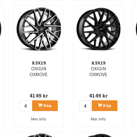
8.5X19
8.5X19
OXIGIN
OXIGIN
OXMOVE
OXMOVE
4149
kr
4149
kr
Köp
Köp
Mer info
Mer info