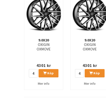
9.0X20
9.0X20
OXIGIN
OXIGIN
OXMOVE
OXMOVE
4301
kr
4301
kr
Köp
Köp
Mer info
Mer info