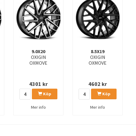
9.0X20
8.5X19
OXIGIN
OXIGIN
OXMOVE
OXMOVE
4301
kr
4602
kr
Köp
Köp
Mer info
Mer info