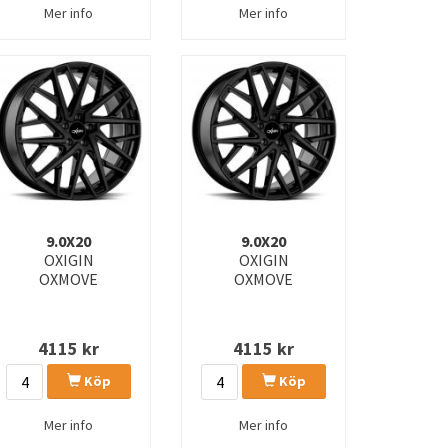
Mer info
Mer info
9.0X20
9.0X20
OXIGIN
OXIGIN
OXMOVE
OXMOVE
4115
kr
4115
kr
Köp
Köp
Mer info
Mer info