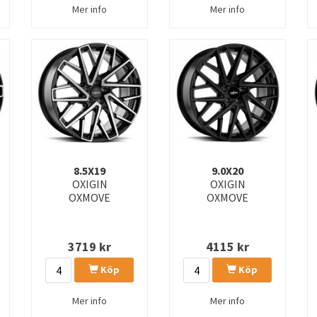
Mer info
Mer info
8.5X19
9.0X20
OXIGIN
OXIGIN
OXMOVE
OXMOVE
3719
kr
4115
kr
Köp
Köp
Mer info
Mer info