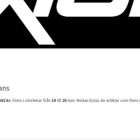
ans
602 kr
. Finns i storlekar från
19
till
20
tum. Nedan listas de artiklar som finns i 