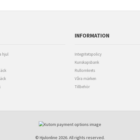
INFORMATION
 hjul
Integritetspolicy
Kunskapsbank
äck
Rullomkrets
däck
Våra märken
k
Tillbehör
© Hjulonline 2026. All rights reserved.