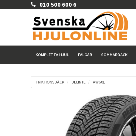
010 500 600 6
KOMPLETTA HJUL
FÄLGAR
SOMMARDÄCK
FRIKTIONSDÄCK
DELINTE
AW6XL