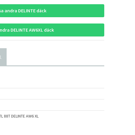
sa andra DELINTE däck
andra DELINTE AW6XL däck
L
TL 88T DELINTE AW6 XL