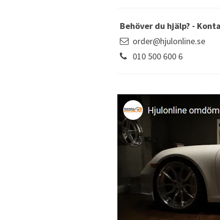
Behöver du hjälp? - Kont
order@hjulonline.se
010 500 600 6