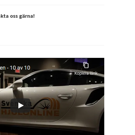
akta oss gärna!