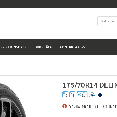
FRIKTIONSDÄCK
DUBBDÄCK
KONTAKTA OSS
175/70R14 DEL
D
B
71
DENNA PRODUKT HAR INGE