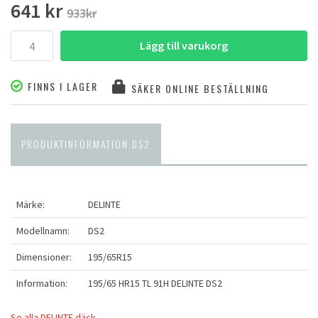
641 kr
933kr
Lägg till varukorg
FINNS I LAGER
SÄKER ONLINE BESTÄLLNING
PRODUKTINFORMATION DS2
Märke:
DELINTE
Modellnamn:
DS2
Dimensioner:
195/65R15
Information:
195/65 HR15 TL 91H DELINTE DS2
Se alla DELINTE däck