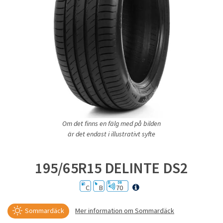
Om det finns en fälg med på bilden
är det endast i illustrativt syfte
195/65R15 DELINTE DS2
C
B
70
Sommardäck
Mer information om Sommardäck