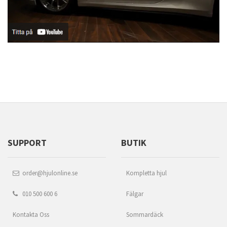
SUPPORT
BUTIK
order@hjulonline.se
Kompletta hjul
010 500 600 6
Fälgar
Kontakta Oss
Sommardäck