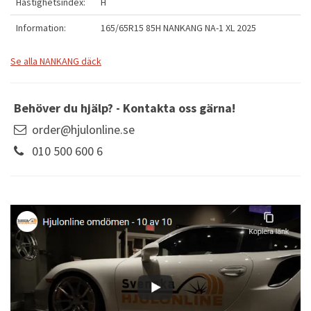
Hastighetsindex:
H
Information:
165/65R15 85H NANKANG NA-1 XL 2025
Se alla NANKANG däck
Behöver du hjälp? - Kontakta oss gärna!
order@hjulonline.se
010 500 600 6