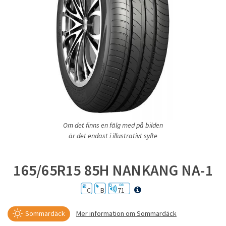
Om det finns en fälg med på bilden
är det endast i illustrativt syfte
165/65R15 85H NANKANG NA-1
C
B
71
Sommardäck
Mer information om Sommardäck