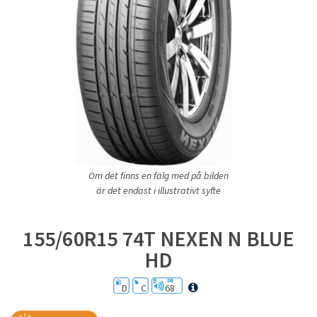
Om det finns en fälg med på bilden
är det endast i illustrativt syfte
155/60R15 74T NEXEN N BLUE
HD
D
C
68