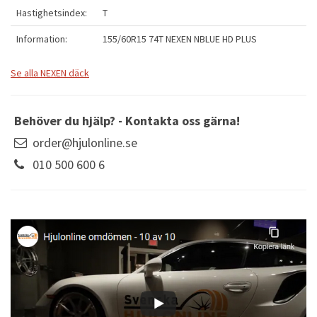
Hastighetsindex:
T
Information:
155/60R15 74T NEXEN NBLUE HD PLUS
Se alla NEXEN däck
Behöver du hjälp? - Kontakta oss gärna!
order@hjulonline.se
010 500 600 6