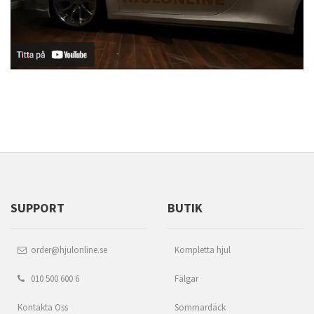
SUPPORT
BUTIK
order@hjulonline.se
Kompletta hjul
010 500 600 6
Fälgar
Kontakta Oss
Sommardäck