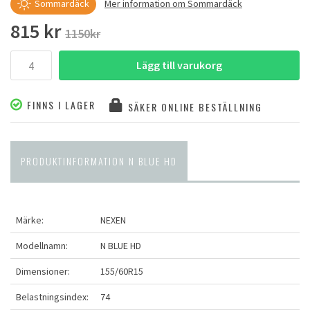
Sommardäck
Mer information om Sommardäck
815 kr
1150kr
Lägg till varukorg
FINNS I LAGER
SÄKER ONLINE BESTÄLLNING
PRODUKTINFORMATION N BLUE HD
Märke:
NEXEN
Modellnamn:
N BLUE HD
Dimensioner:
155/60R15
Belastningsindex:
74