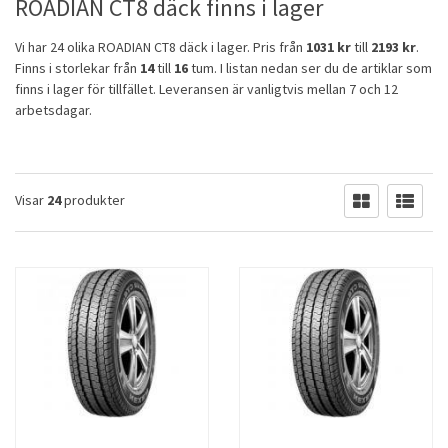
ROADIAN CT8 däck finns i lager
Vi har 24 olika ROADIAN CT8 däck i lager. Pris från
1031 kr
till
2193 kr
.
Finns i storlekar från
14
till
16
tum. I listan nedan ser du de artiklar som
finns i lager för tillfället. Leveransen är vanligtvis mellan 7 och 12
arbetsdagar.
Visar
24
produkter