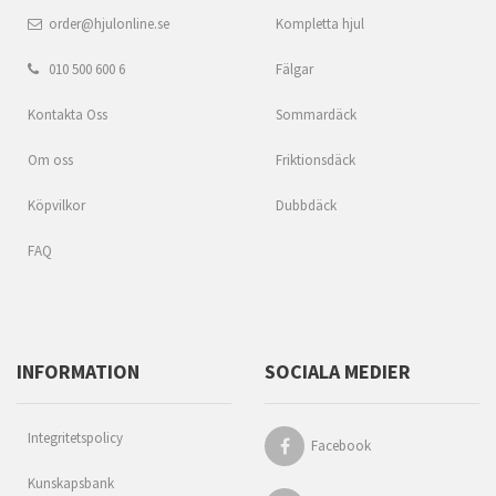
order@hjulonline.se
Kompletta hjul
010 500 600 6
Fälgar
Kontakta Oss
Sommardäck
Om oss
Friktionsdäck
Köpvilkor
Dubbdäck
FAQ
INFORMATION
SOCIALA MEDIER
Integritetspolicy
Facebook
Kunskapsbank