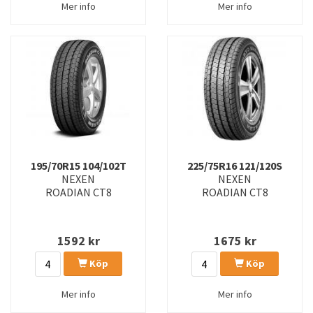
Mer info
Mer info
195/70R15 104/102T
225/75R16 121/120S
NEXEN
NEXEN
ROADIAN CT8
ROADIAN CT8
1592
kr
1675
kr
Köp
Köp
Mer info
Mer info