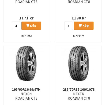
ROADIAN CT8
ROADIAN CT8
1171
kr
1190
kr
Köp
Köp
Mer info
Mer info
195/60R16 99/97H
215/70R15 109/107S
NEXEN
NEXEN
ROADIAN CT8
ROADIAN CT8