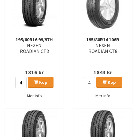
195/60R16 99/97H
195/80R14 106R
NEXEN
NEXEN
ROADIAN CT8
ROADIAN CT8
1816
kr
1843
kr
Köp
Köp
Mer info
Mer info