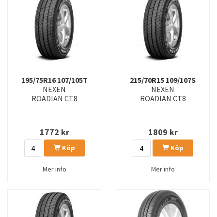
195/75R16 107/105T
215/70R15 109/107S
NEXEN
NEXEN
ROADIAN CT8
ROADIAN CT8
1772
kr
1809
kr
Köp
Köp
Mer info
Mer info