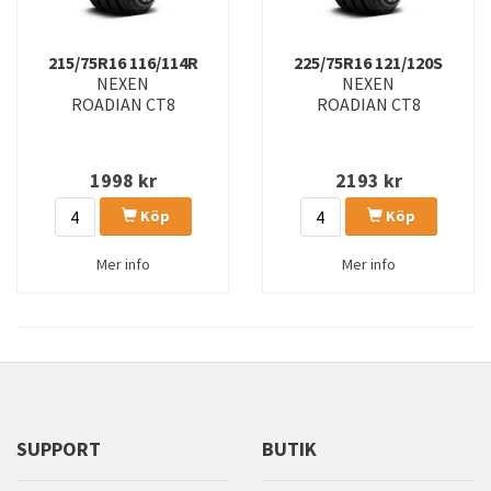
215/75R16 116/114R
225/75R16 121/120S
NEXEN
NEXEN
ROADIAN CT8
ROADIAN CT8
1998
kr
2193
kr
Köp
Köp
Mer info
Mer info
SUPPORT
BUTIK