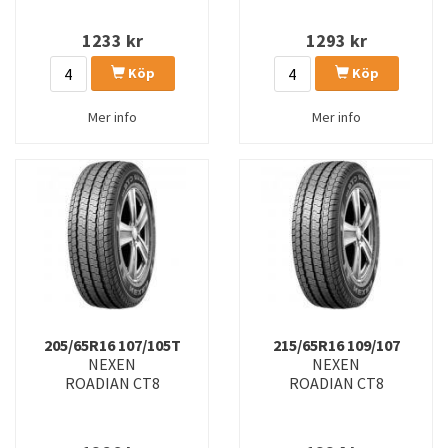
1233
kr
1293
kr
Köp
Köp
Mer info
Mer info
205/65R16 107/105T
215/65R16 109/107
NEXEN
NEXEN
ROADIAN CT8
ROADIAN CT8