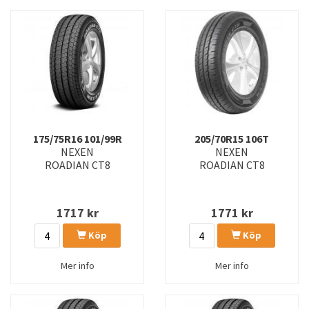
175/75R16 101/99R
205/70R15 106T
NEXEN
NEXEN
ROADIAN CT8
ROADIAN CT8
1717
kr
1771
kr
Köp
Köp
Mer info
Mer info