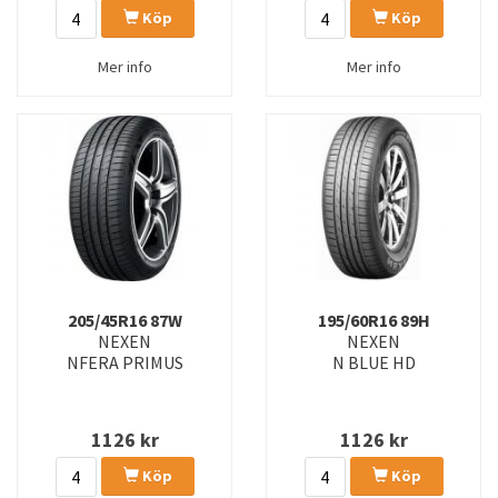
Köp
Köp
Mer info
Mer info
205/45R16 87W
195/60R16 89H
NEXEN
NEXEN
NFERA PRIMUS
N BLUE HD
1126
kr
1126
kr
Köp
Köp