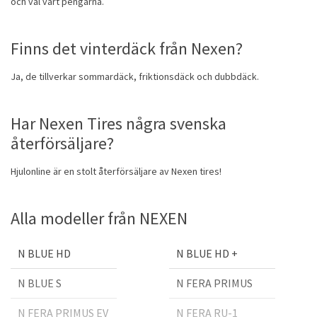
och väl värt pengarna.
Finns det vinterdäck från Nexen?
Ja, de tillverkar sommardäck, friktionsdäck och dubbdäck.
Har Nexen Tires några svenska
återförsäljare?
Hjulonline är en stolt återförsäljare av Nexen tires!
Alla modeller från NEXEN
N BLUE HD
N BLUE HD +
N BLUE S
N FERA PRIMUS
N FERA PRIMUS EV
N FERA RU-1