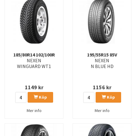
185/80R14 102/100R
195/55R15 85V
NEXEN
NEXEN
WINGUARD WT1
N BLUE HD
1149
kr
1156
kr
Köp
Köp
Mer info
Mer info