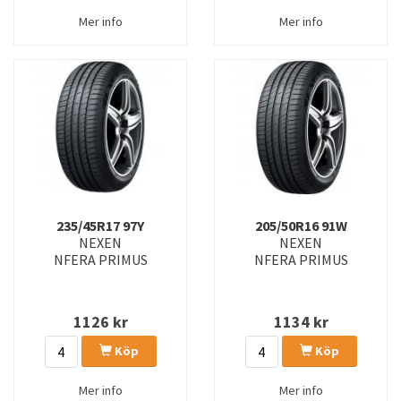
Mer info
Mer info
235/45R17 97Y
205/50R16 91W
NEXEN
NEXEN
NFERA PRIMUS
NFERA PRIMUS
1126
kr
1134
kr
Köp
Köp
Mer info
Mer info