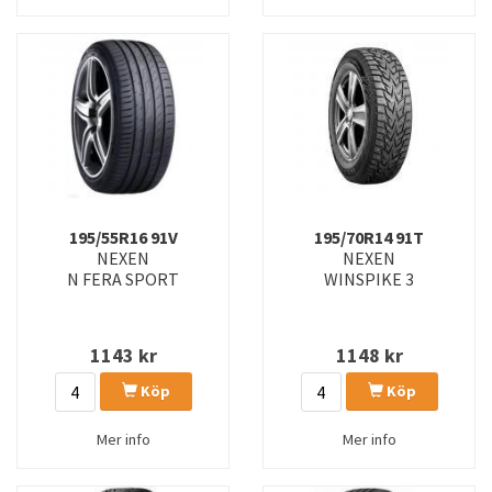
195/55R16 91V
195/70R14 91T
NEXEN
NEXEN
N FERA SPORT
WINSPIKE 3
1143
kr
1148
kr
Köp
Köp
Mer info
Mer info