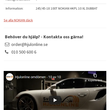
Information:
245/45-18 100T NOKIAN HKPL 10 XL DUBBAT
Se alla NOKIAN däck
Behöver du hjälp? - Kontakta oss gärna!
order@hjulonline.se
010 500 600 6