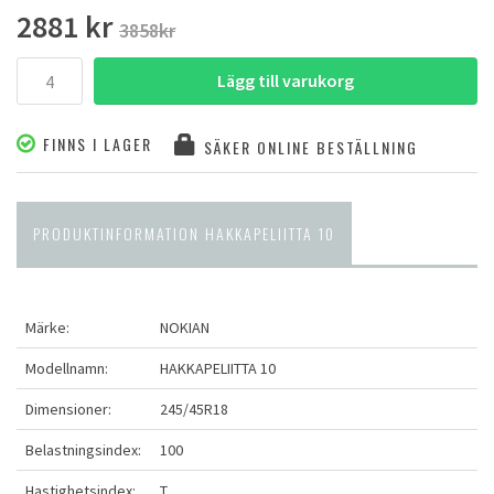
2881 kr
3858kr
Lägg till varukorg
FINNS I LAGER
SÄKER ONLINE BESTÄLLNING
PRODUKTINFORMATION HAKKAPELIITTA 10
Märke:
NOKIAN
Modellnamn:
HAKKAPELIITTA 10
Dimensioner:
245/45R18
Belastningsindex:
100
Hastighetsindex:
T