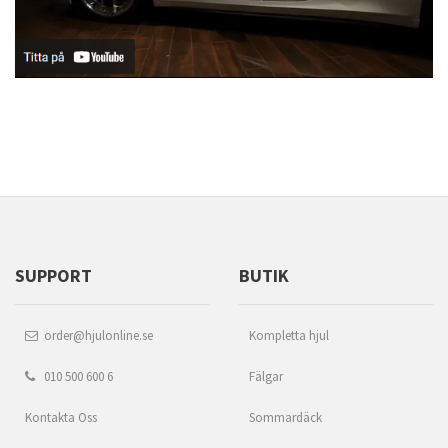
SUPPORT
BUTIK
order@hjulonline.se
Kompletta hjul
010 500 600 6
Fälgar
Kontakta Oss
Sommardäck