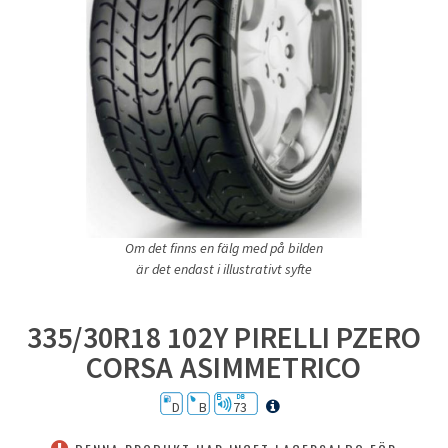
Om det finns en fälg med på bilden
är det endast i illustrativt syfte
335/30R18 102Y PIRELLI PZERO
CORSA ASIMMETRICO
D
B
73