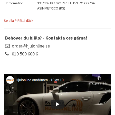
Information:
335/30R18 102Y PIRELLI PZERO CORSA
ASIMMETRICO (KS)
Se alla PIRELLI däck
Behöver du hjälp? - Kontakta oss gärna!
order@hjulonline.se
010 500 600 6