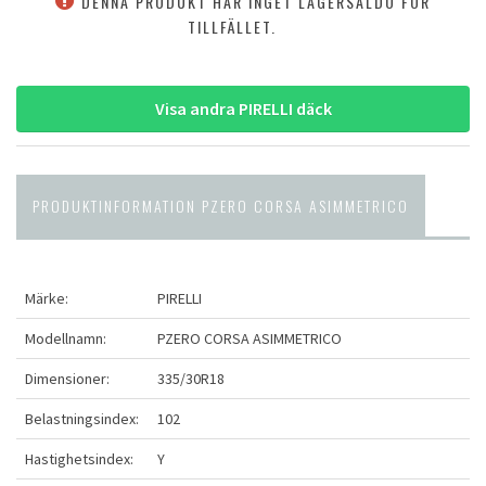
DENNA PRODUKT HAR INGET LAGERSALDO FÖR
TILLFÄLLET.
Visa andra PIRELLI däck
PRODUKTINFORMATION PZERO CORSA ASIMMETRICO
Märke:
PIRELLI
Modellnamn:
PZERO CORSA ASIMMETRICO
Dimensioner:
335/30R18
Belastningsindex:
102
Hastighetsindex:
Y