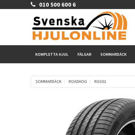
010 500 600 6
KOMPLETTA HJUL
FÄLGAR
SOMMARDÄCK
SOMMARDÄCK
ROADHOG
RGS02