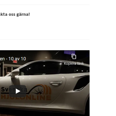
akta oss gärna!