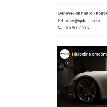
Behöver du hjälp? - Kont
order@hjulonline.se
010 500 600 6