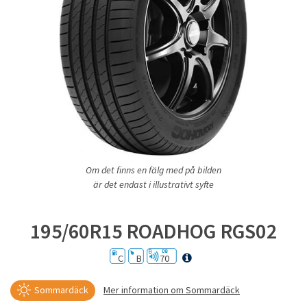
Om det finns en fälg med på bilden
är det endast i illustrativt syfte
195/60R15 ROADHOG RGS02
C
B
70
Sommardäck
Mer information om Sommardäck