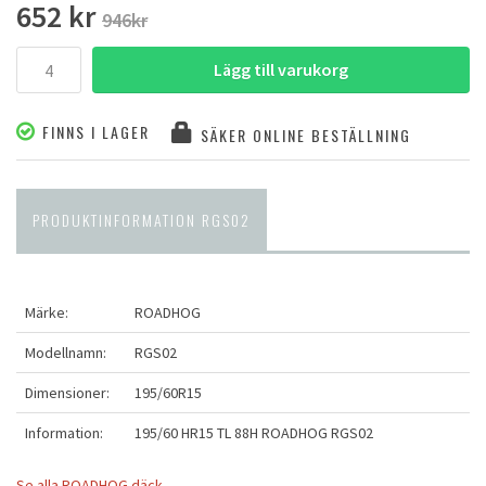
652 kr
946kr
Lägg till varukorg
FINNS I LAGER
SÄKER ONLINE BESTÄLLNING
PRODUKTINFORMATION RGS02
Märke:
ROADHOG
Modellnamn:
RGS02
Dimensioner:
195/60R15
Information:
195/60 HR15 TL 88H ROADHOG RGS02
Se alla ROADHOG däck