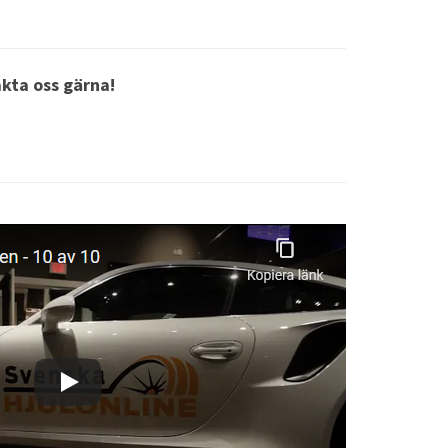
akta oss gärna!