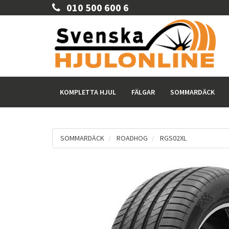
010 500 600 6
KOMPLETTA HJUL
FÄLGAR
SOMMARDÄCK
SOMMARDÄCK
ROADHOG
RGS02XL