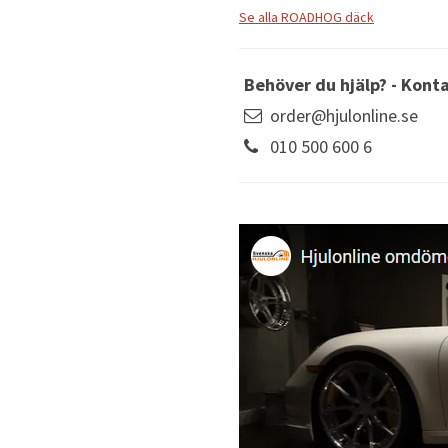
Se alla ROADHOG däck
Behöver du hjälp? - Kont
order@hjulonline.se
010 500 600 6