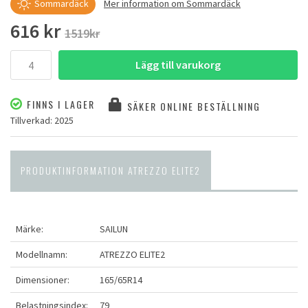
Sommardäck
Mer information om Sommardäck
616 kr
1519kr
Lägg till varukorg
FINNS I LAGER
SÄKER ONLINE BESTÄLLNING
Tillverkad: 2025
PRODUKTINFORMATION ATREZZO ELITE2
Märke:
SAILUN
Modellnamn:
ATREZZO ELITE2
Dimensioner:
165/65R14
Belastningsindex:
79