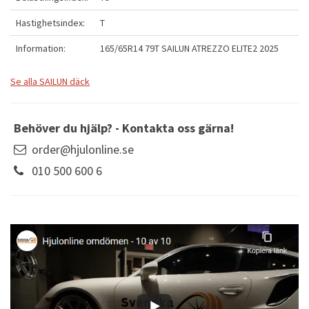
Hastighetsindex:
T
Information:
165/65R14 79T SAILUN ATREZZO ELITE2 2025
Se alla SAILUN däck
Behöver du hjälp? - Kontakta oss gärna!
order@hjulonline.se
010 500 600 6