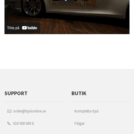
SUPPORT
BUTIK
order@hjulonline.se
Kompletta hjul
010 500 600 6
Fälgar