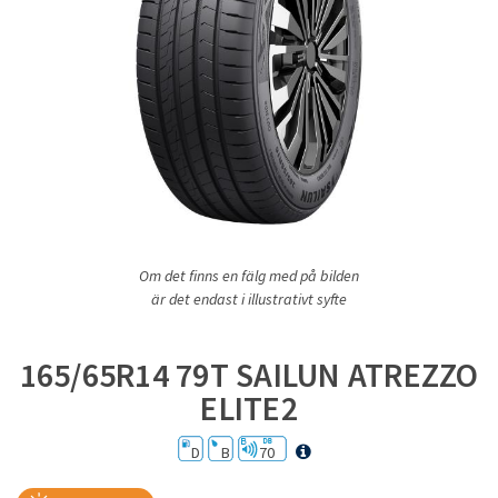
Om det finns en fälg med på bilden
är det endast i illustrativt syfte
165/65R14 79T SAILUN ATREZZO
ELITE2
D
B
70