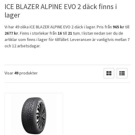
ICE BLAZER ALPINE EVO 2 däck finns i
lager
Vi har 49 olika ICE BLAZER ALPINE EVO 2 däck i lager. Pris från
965 kr
till
2677 kr
. Finns i storlekar från
16
till
21
tum. I listan nedan ser du de
artiklar som finns i lager för tillfället. Leveransen är vanligtvis mellan 7
och 12 arbetsdagar.
Visar
49
produkter