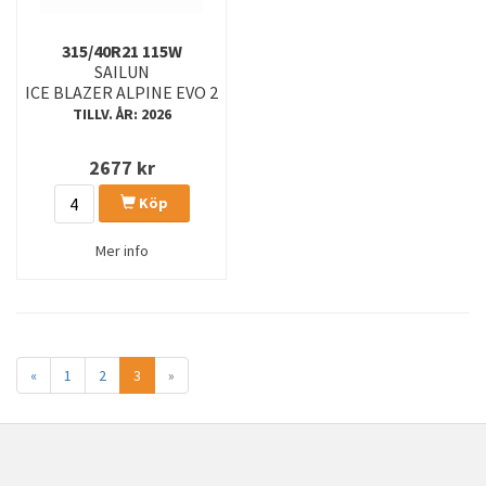
315/40R21 115W
SAILUN
ICE BLAZER ALPINE EVO 2
TILLV. ÅR: 2026
2677
kr
Köp
Mer info
«
1
2
3
»