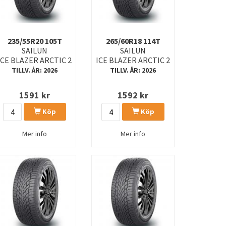
235/55R20 105T
265/60R18 114T
SAILUN
SAILUN
ICE BLAZER ARCTIC 2
ICE BLAZER ARCTIC 2
TILLV. ÅR: 2026
TILLV. ÅR: 2026
1591
kr
1592
kr
Köp
Köp
Mer info
Mer info