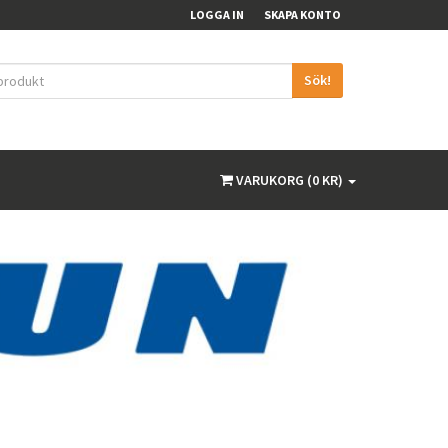
LOGGA IN
SKAPA KONTO
Sök!
VARUKORG (0 KR)