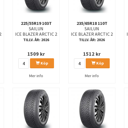
225/55R19 103T
235/65R18 110T
SAILUN
SAILUN
2
ICE BLAZER ARCTIC 2
ICE BLAZER ARCTIC 2
TILLV. ÅR: 2026
TILLV. ÅR: 2026
1509
kr
1512
kr
Köp
Köp
Mer info
Mer info