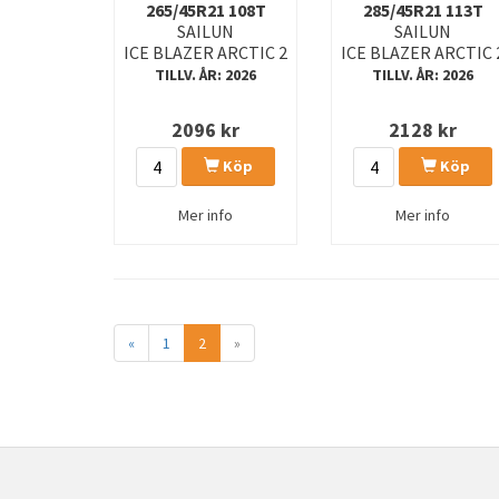
265/45R21 108T
285/45R21 113T
SAILUN
SAILUN
ICE BLAZER ARCTIC 2
ICE BLAZER ARCTIC 
TILLV. ÅR: 2026
TILLV. ÅR: 2026
2096
kr
2128
kr
Köp
Köp
Mer info
Mer info
«
1
2
»