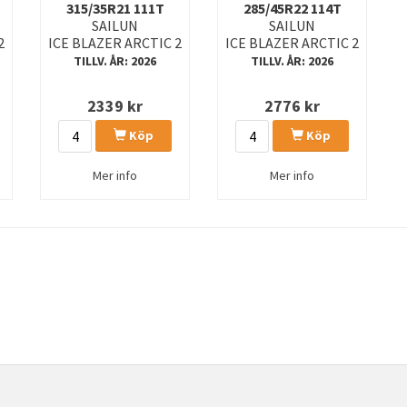
315/35R21 111T
285/45R22 114T
SAILUN
SAILUN
2
ICE BLAZER ARCTIC 2
ICE BLAZER ARCTIC 2
TILLV. ÅR: 2026
TILLV. ÅR: 2026
2339
kr
2776
kr
Köp
Köp
Mer info
Mer info