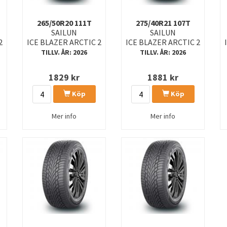
265/50R20 111T
275/40R21 107T
SAILUN
SAILUN
2
ICE BLAZER ARCTIC 2
ICE BLAZER ARCTIC 2
TILLV. ÅR: 2026
TILLV. ÅR: 2026
1829
kr
1881
kr
Köp
Köp
Mer info
Mer info