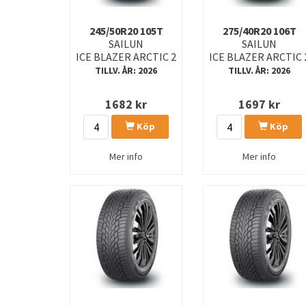
245/50R20 105T
275/40R20 106T
SAILUN
SAILUN
ICE BLAZER ARCTIC 2
ICE BLAZER ARCTIC 
TILLV. ÅR: 2026
TILLV. ÅR: 2026
1682
kr
1697
kr
Köp
Köp
Mer info
Mer info