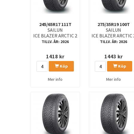
245/65R17 111T
275/35R19 100T
SAILUN
SAILUN
ICE BLAZER ARCTIC 2
ICE BLAZER ARCTIC 
TILLV. ÅR: 2026
TILLV. ÅR: 2026
1418
kr
1443
kr
Köp
Köp
Mer info
Mer info