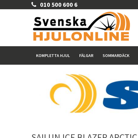
010 500 600 6
KOMPLETTA HJUL
FÄLGAR
SOMMARDÄCK
SAILUN ICE BLAZER ARCTIC