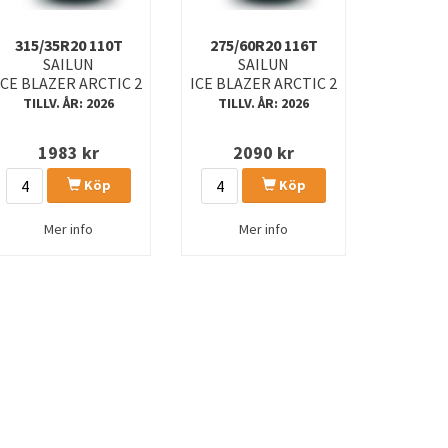
315/35R20 110T
275/60R20 116T
SAILUN
SAILUN
ICE BLAZER ARCTIC 2
ICE BLAZER ARCTIC 2
TILLV. ÅR: 2026
TILLV. ÅR: 2026
1983
kr
2090
kr
Köp
Köp
Mer info
Mer info