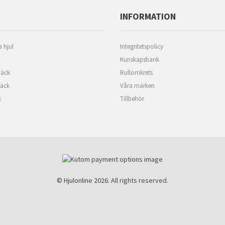
INFORMATION
 hjul
Integritetspolicy
Kunskapsbank
äck
Rullomkrets
däck
Våra märken
k
Tillbehör
© Hjulonline 2026. All rights reserved.