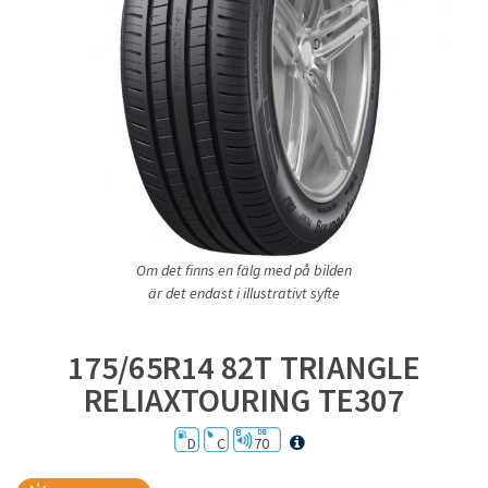
Om det finns en fälg med på bilden
är det endast i illustrativt syfte
175/65R14 82T TRIANGLE
RELIAXTOURING TE307
D
C
70