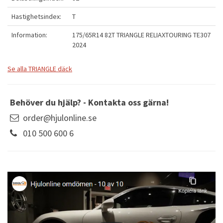
Hastighetsindex:
T
Information:
175/65R14 82T TRIANGLE RELIAXTOURING TE307
2024
Se alla TRIANGLE däck
Behöver du hjälp? - Kontakta oss gärna!
order@hjulonline.se
010 500 600 6