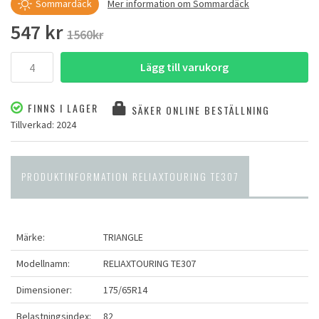
Sommardäck
Mer information om Sommardäck
547 kr
1560kr
Lägg till varukorg
FINNS I LAGER
SÄKER ONLINE BESTÄLLNING
Tillverkad: 2024
PRODUKTINFORMATION RELIAXTOURING TE307
Märke:
TRIANGLE
Modellnamn:
RELIAXTOURING TE307
Dimensioner:
175/65R14
Belastningsindex:
82