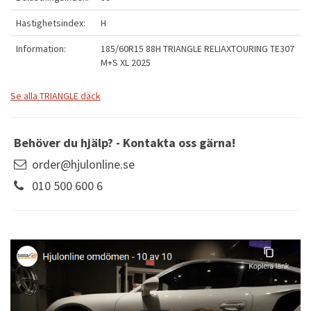
Hastighetsindex:
H
Information:
185/60R15 88H TRIANGLE RELIAXTOURING TE307
M+S XL 2025
Se alla TRIANGLE däck
Behöver du hjälp? - Kontakta oss gärna!
order@hjulonline.se
010 500 600 6