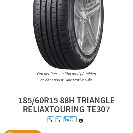
Om det finns en fälg med på bilden
är det endast i illustrativt syfte
185/60R15 88H TRIANGLE
RELIAXTOURING TE307
D
B
71