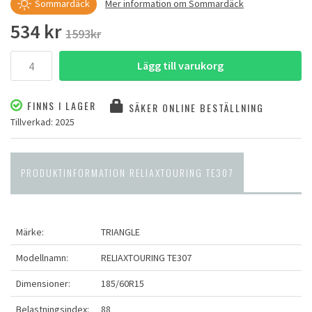
Sommardäck
Mer information om Sommardäck
534 kr
1593kr
Lägg till varukorg
FINNS I LAGER
SÄKER ONLINE BESTÄLLNING
Tillverkad: 2025
PRODUKTINFORMATION RELIAXTOURING TE307
Märke:
TRIANGLE
Modellnamn:
RELIAXTOURING TE307
Dimensioner:
185/60R15
Belastningsindex:
88