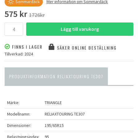
Sommardäck
Mer information om Sommardäck
575 kr
1726kr
Lägg till varukorg
FINNS I LAGER
SÄKER ONLINE BESTÄLLNING
Tillverkad: 2024
PRODUKTINFORMATION RELIAXTOURING TE307
Märke:
TRIANGLE
Modellnamn:
RELIAXTOURING TE307
Dimensioner:
195/65R15
Belastningsindex:
95