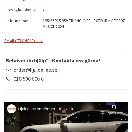
Hastighetsindex:
V
Information:
195/65R15 95V TRIANGLE RELIAXTOURING TE307
M+S XL 2024
Se alla TRIANGLE däck
Behöver du hjälp? - Kontakta oss gärna!
order@hjulonline.se
010 500 600 6