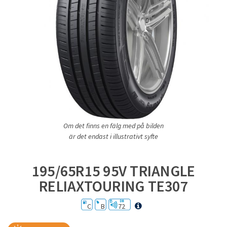
Om det finns en fälg med på bilden
är det endast i illustrativt syfte
195/65R15 95V TRIANGLE
RELIAXTOURING TE307
C
B
72