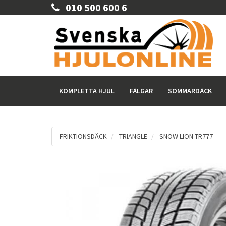
010 500 600 6
KOMPLETTA HJUL
FÄLGAR
SOMMARDÄCK
FRIKTIONSDÄCK
TRIANGLE
SNOW LION TR777