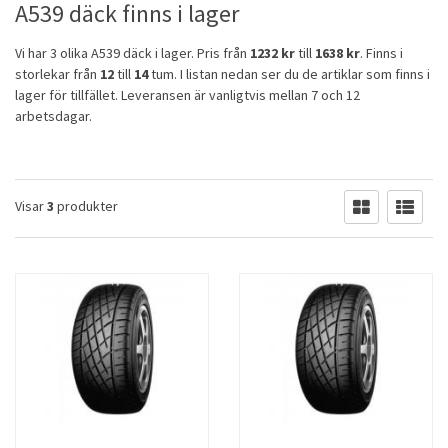
A539 däck finns i lager
Vi har 3 olika A539 däck i lager. Pris från
1232 kr
till
1638 kr
. Finns i
storlekar från
12
till
14
tum. I listan nedan ser du de artiklar som finns i
lager för tillfället. Leveransen är vanligtvis mellan 7 och 12
arbetsdagar.
Visar
3
produkter