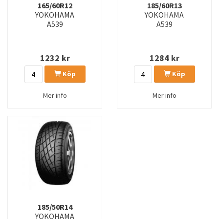
165/60R12
185/60R13
YOKOHAMA
YOKOHAMA
A539
A539
1232
kr
1284
kr
Köp
Köp
Mer info
Mer info
185/50R14
YOKOHAMA