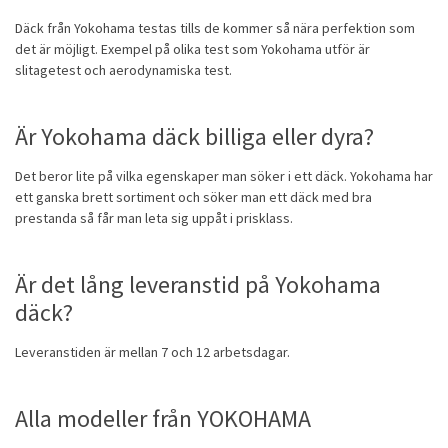
Däck från Yokohama testas tills de kommer så nära perfektion som
det är möjligt. Exempel på olika test som Yokohama utför är
slitagetest och aerodynamiska test.
Är Yokohama däck billiga eller dyra?
Det beror lite på vilka egenskaper man söker i ett däck. Yokohama har
ett ganska brett sortiment och söker man ett däck med bra
prestanda så får man leta sig uppåt i prisklass.
Är det lång leveranstid på Yokohama
däck?
Leveranstiden är mellan 7 och 12 arbetsdagar.
Alla modeller från YOKOHAMA