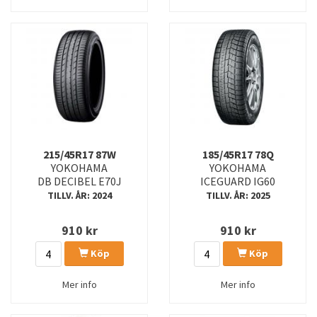
215/45R17 87W
185/45R17 78Q
YOKOHAMA
YOKOHAMA
DB DECIBEL E70J
ICEGUARD IG60
TILLV. ÅR: 2024
TILLV. ÅR: 2025
910
kr
910
kr
Köp
Köp
Mer info
Mer info