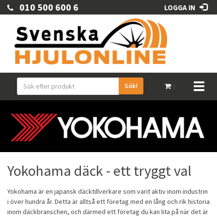
010 500 600 6
LOGGA IN
Sök!
Toggl
0
naviga
Yokohama däck - ett tryggt val
Yokohama är en japansk däcktillverkare som varit aktiv inom industrin
i över hundra år. Detta är alltså ett företag med en lång och rik historia
inom däckbranschen, och därmed ett företag du kan lita på när det är