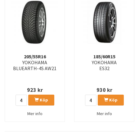
205/55R16
185/60R15
YOKOHAMA
YOKOHAMA
BLUEARTH-4S AW21
ES32
923
kr
930
kr
Köp
Köp
Mer info
Mer info