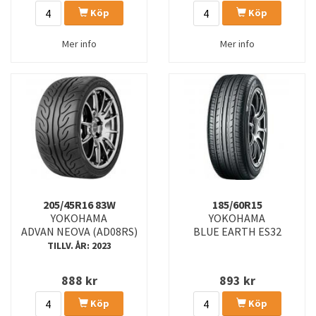
Köp
Köp
Mer info
Mer info
205/45R16 83W
185/60R15
YOKOHAMA
YOKOHAMA
ADVAN NEOVA (AD08RS)
BLUE EARTH ES32
TILLV. ÅR: 2023
888
kr
893
kr
Köp
Köp