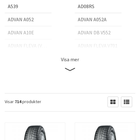
A539
AD08RS
ADVAN A052
ADVAN A052A
ADVAN A10E
ADVAN DB V552
ADVAN FLEVA (V701)
ADVAN FLEVA V701
ADVAN NEOVA (AD08RS)
ADVAN NEOVA AD08R
Visa mer
ADVAN NEOVA AD09
ADVAN S.T V802
ADVAN SPORT (V105)
ADVAN SPORT EV V108
ADVAN SPORT EV V108F
ADVAN SPORT V103
Visar
714
produkter
ADVAN SPORT V103S
ADVAN SPORT V105
ADVAN SPORT V105E
ADVAN SPORT V105S
ADVAN SPORT V107
ADVAN SPORT V107C