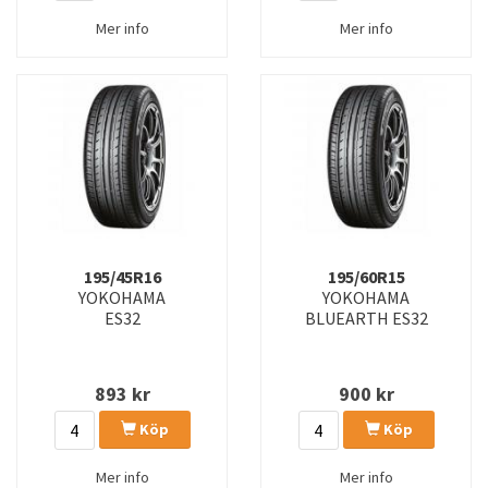
Mer info
Mer info
195/45R16
195/60R15
YOKOHAMA
YOKOHAMA
ES32
BLUEARTH ES32
893
kr
900
kr
Köp
Köp
Mer info
Mer info