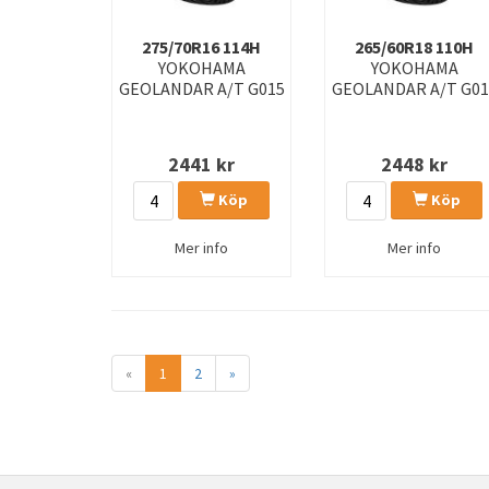
275/70R16 114H
265/60R18 110H
YOKOHAMA
YOKOHAMA
GEOLANDAR A/T G015
GEOLANDAR A/T G01
2441
kr
2448
kr
Köp
Köp
Mer info
Mer info
«
1
2
»