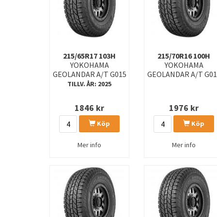
215/65R17 103H
215/70R16 100H
YOKOHAMA
YOKOHAMA
GEOLANDAR A/T G015
GEOLANDAR A/T G01
TILLV. ÅR: 2025
1846
kr
1976
kr
Köp
Köp
Mer info
Mer info