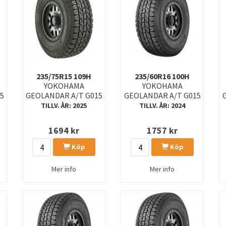
235/75R15 109H
235/60R16 100H
YOKOHAMA
YOKOHAMA
5
GEOLANDAR A/T G015
GEOLANDAR A/T G015
TILLV. ÅR: 2025
TILLV. ÅR: 2024
1694
kr
1757
kr
Köp
Köp
Mer info
Mer info