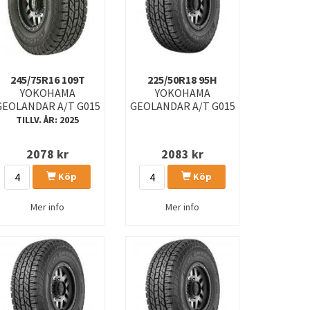
245/75R16 109T
225/50R18 95H
YOKOHAMA
YOKOHAMA
GEOLANDAR A/T G015
GEOLANDAR A/T G015
TILLV. ÅR: 2025
2078
kr
2083
kr
Köp
Köp
Mer info
Mer info