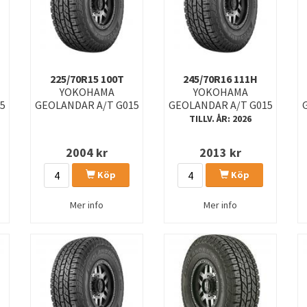
225/70R15 100T
245/70R16 111H
YOKOHAMA
YOKOHAMA
5
GEOLANDAR A/T G015
GEOLANDAR A/T G015
TILLV. ÅR: 2026
2004
kr
2013
kr
Köp
Köp
Mer info
Mer info