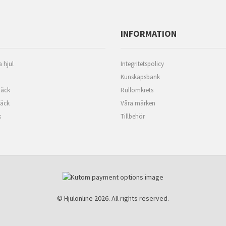
INFORMATION
 hjul
Integritetspolicy
Kunskapsbank
äck
Rullomkrets
däck
Våra märken
k
Tillbehör
© Hjulonline 2026. All rights reserved.