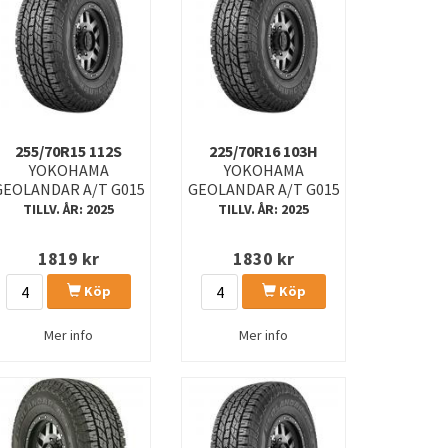
255/70R15 112S
225/70R16 103H
YOKOHAMA
YOKOHAMA
GEOLANDAR A/T G015
GEOLANDAR A/T G015
TILLV. ÅR: 2025
TILLV. ÅR: 2025
1819
kr
1830
kr
Köp
Köp
Mer info
Mer info