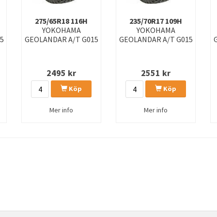
275/65R18 116H
235/70R17 109H
YOKOHAMA
YOKOHAMA
5
GEOLANDAR A/T G015
GEOLANDAR A/T G015
2495
kr
2551
kr
Köp
Köp
Mer info
Mer info