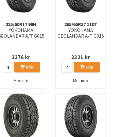
225/60R17 99H
265/65R17 110T
YOKOHAMA
YOKOHAMA
GEOLANDAR A/T G015
GEOLANDAR A/T G015
2276
kr
2321
kr
Köp
Köp
Mer info
Mer info