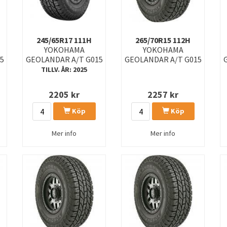
245/65R17 111H
265/70R15 112H
YOKOHAMA
YOKOHAMA
5
GEOLANDAR A/T G015
GEOLANDAR A/T G015
TILLV. ÅR: 2025
2205
kr
2257
kr
Köp
Köp
Mer info
Mer info