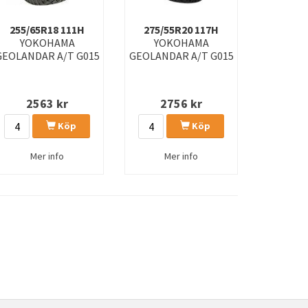
255/65R18 111H
275/55R20 117H
YOKOHAMA
YOKOHAMA
GEOLANDAR A/T G015
GEOLANDAR A/T G015
2563
kr
2756
kr
Köp
Köp
Mer info
Mer info