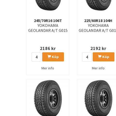
245/70R16 106T
225/60R18 104H
YOKOHAMA
YOKOHAMA
GEOLANDAR A/T G015
GEOLANDAR A/T G01
2186
kr
2192
kr
Köp
Köp
Mer info
Mer info