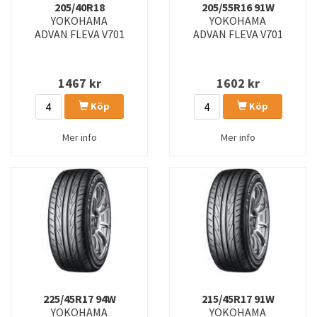
205/40R18
205/55R16 91W
YOKOHAMA
YOKOHAMA
ADVAN FLEVA V701
ADVAN FLEVA V701
1467
kr
1602
kr
Köp
Köp
Mer info
Mer info
225/45R17 94W
215/45R17 91W
YOKOHAMA
YOKOHAMA