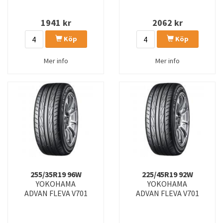
1941
kr
2062
kr
Köp
Köp
Mer info
Mer info
255/35R19 96W
225/45R19 92W
YOKOHAMA
YOKOHAMA
ADVAN FLEVA V701
ADVAN FLEVA V701