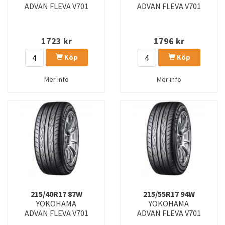
ADVAN FLEVA V701
ADVAN FLEVA V701
1723
kr
1796
kr
Köp
Köp
Mer info
Mer info
215/40R17 87W
215/55R17 94W
YOKOHAMA
YOKOHAMA
ADVAN FLEVA V701
ADVAN FLEVA V701