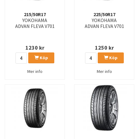
215/50R17
225/50R17
YOKOHAMA
YOKOHAMA
ADVAN FLEVA V701
ADVAN FLEVA V701
1230
kr
1250
kr
Köp
Köp
Mer info
Mer info