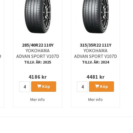
285/40R22 110Y
315/35R22 111Y
YOKOHAMA
YOKOHAMA
D
ADVAN SPORT V107D
ADVAN SPORT V107D
TILLV. ÅR: 2025
TILLV. ÅR: 2024
4186
kr
4481
kr
Köp
Köp
Mer info
Mer info