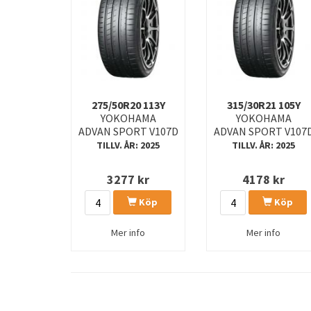
275/50R20 113Y
315/30R21 105Y
YOKOHAMA
YOKOHAMA
ADVAN SPORT V107D
ADVAN SPORT V107
TILLV. ÅR: 2025
TILLV. ÅR: 2025
3277
kr
4178
kr
Köp
Köp
Mer info
Mer info