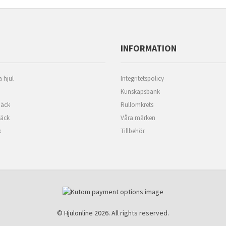
INFORMATION
 hjul
Integritetspolicy
Kunskapsbank
äck
Rullomkrets
däck
Våra märken
k
Tillbehör
© Hjulonline 2026. All rights reserved.