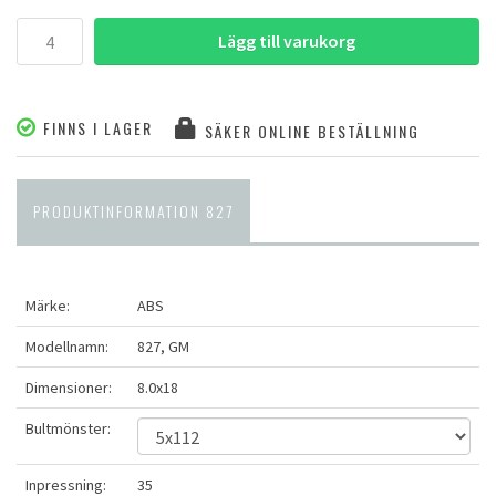
Lägg till varukorg
FINNS I LAGER
SÄKER ONLINE BESTÄLLNING
PRODUKTINFORMATION 827
Märke:
ABS
Modellnamn:
827, GM
Dimensioner:
8.0x18
Bultmönster:
Inpressning:
35