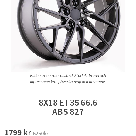
Bilden är en referensbild. Storlek, bredd och
inpressning kan påverka djup och utseende.
8X18 ET35 66.6
ABS 827
1799 kr
6250kr