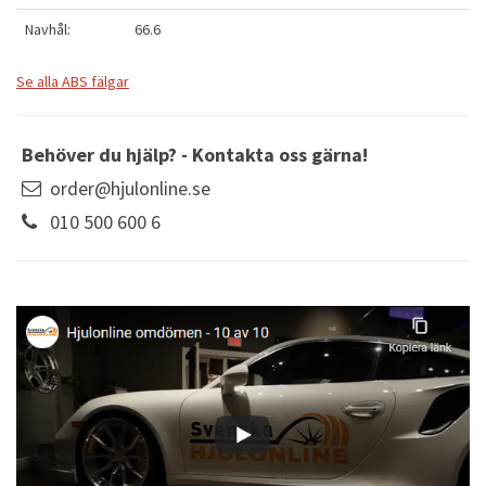
Navhål:
66.6
Se alla ABS fälgar
Behöver du hjälp? - Kontakta oss gärna!
order@hjulonline.se
010 500 600 6