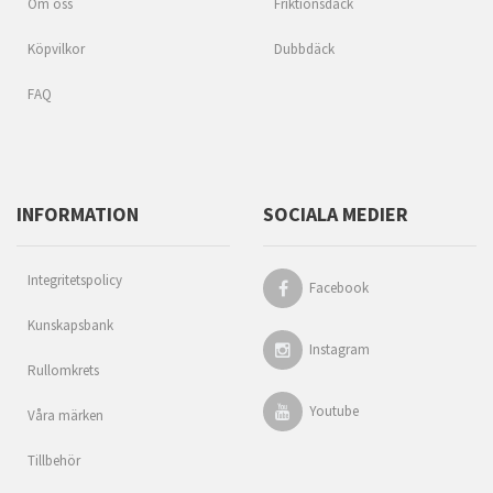
Om oss
Friktionsdäck
Köpvilkor
Dubbdäck
FAQ
INFORMATION
SOCIALA MEDIER
Integritetspolicy
Facebook
Kunskapsbank
Instagram
Rullomkrets
Youtube
Våra märken
Tillbehör