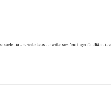
ns i storlek
18
tum. Nedan listas den artikel som finns i lager för tillfället. L