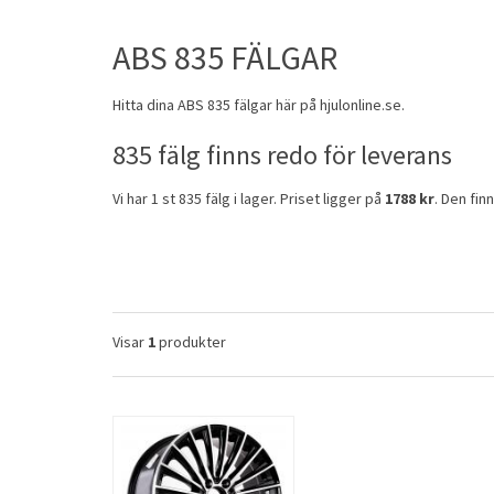
ABS 835 FÄLGAR
Hitta dina
ABS
835
fälgar
här på hjulonline.se.
835 fälg finns redo för leverans
Vi har 1 st 835 fälg i lager. Priset ligger på
1788 kr
. Den fin
Visar
1
produkter