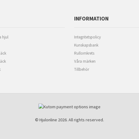
INFORMATION
 hjul
Integritetspolicy
Kunskapsbank
äck
Rullomkrets
däck
Våra märken
k
Tillbehör
© Hjulonline 2026. All rights reserved.