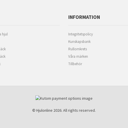
INFORMATION
 hjul
Integritetspolicy
Kunskapsbank
äck
Rullomkrets
däck
Våra märken
k
Tillbehör
© Hjulonline 2026. All rights reserved.