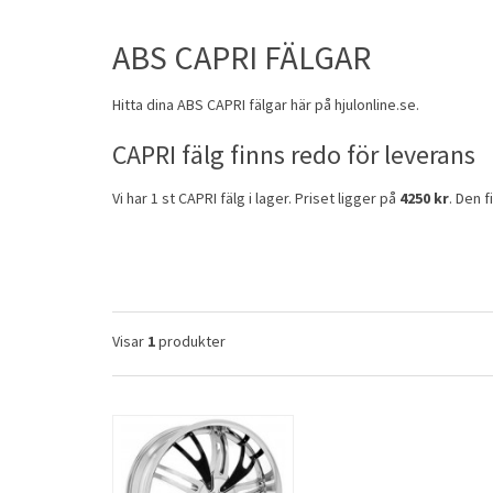
ABS CAPRI FÄLGAR
Hitta dina
ABS
CAPRI
fälgar
här på hjulonline.se.
CAPRI fälg finns redo för leverans
Vi har 1 st CAPRI fälg i lager. Priset ligger på
4250 kr
. Den f
Visar
1
produkter