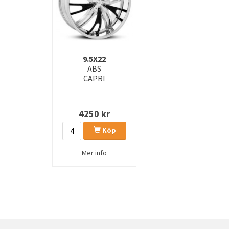
9.5X22
ABS
CAPRI
4250
kr
Köp
Mer info