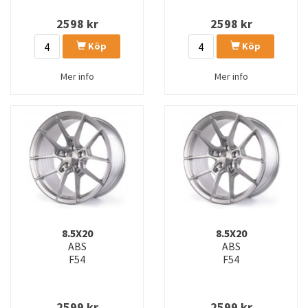
2598
kr
2598
kr
Köp
Köp
Mer info
Mer info
8.5X20
8.5X20
ABS
ABS
F54
F54
2599
kr
2599
kr