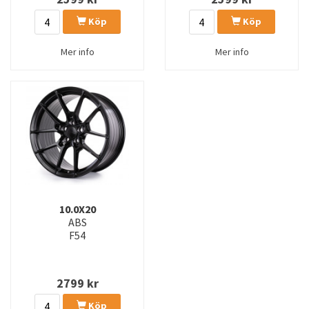
Köp
Köp
Mer info
Mer info
10.0X20
ABS
F54
2799
kr
Köp