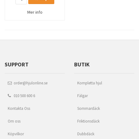
Mer info
SUPPORT
BUTIK
order@hjulonline.se
Kompletta hjul
010 500 600 6
Fälgar
Kontakta Oss
Sommardäck
Om oss
Friktionsdäck
Köpvilkor
Dubbdäck