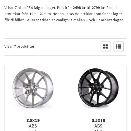
Vi har 7 olika F54 fälgar i lager. Pris från
2498 kr
till
2799 kr
. Finns i
storlekar från
19
till
20
tum. Nedan listas de artiklar som finns i lager
för tillfället. Leveranstiden är vanligtvis mellan 7 och 12 arbetsdagar.
Visar
7
produkter
8.5X19
8.5X19
ABS
ABS