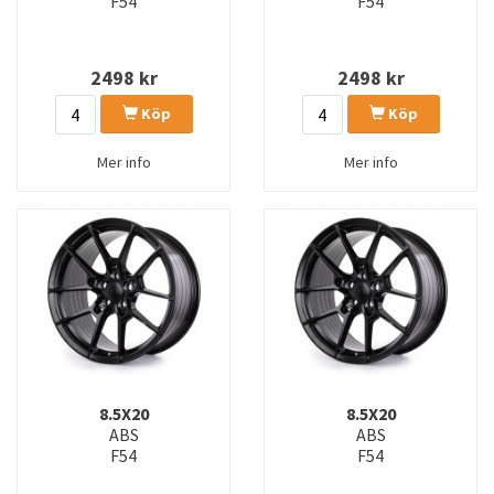
F54
F54
2498
kr
2498
kr
Köp
Köp
Mer info
Mer info
8.5X20
8.5X20
ABS
ABS
F54
F54