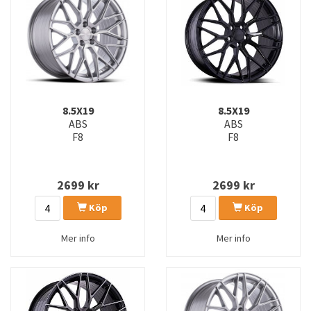
8.5X19
8.5X19
ABS
ABS
F8
F8
2699
kr
2699
kr
Köp
Köp
Mer info
Mer info