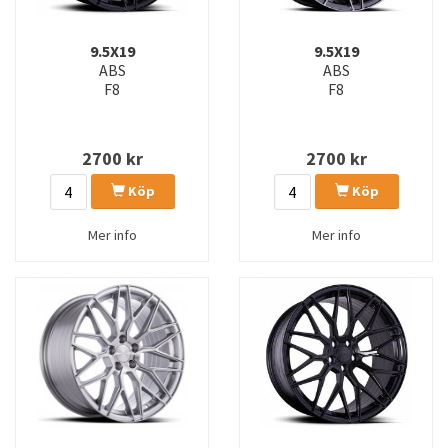
9.5X19
9.5X19
ABS
ABS
F8
F8
2700
kr
2700
kr
Köp
Köp
Mer info
Mer info