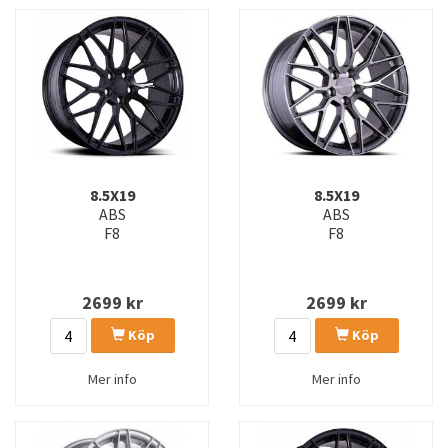
8.5X19
8.5X19
ABS
ABS
F8
F8
2699
kr
2699
kr
Köp
Köp
Mer info
Mer info