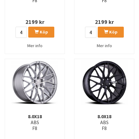
F8
F8
2199
kr
2199
kr
Köp
Köp
Mer info
Mer info
8.0X18
8.0X18
ABS
ABS
F8
F8