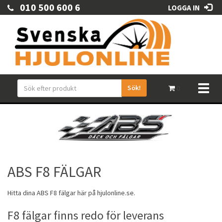
010 500 600 6
LOGGA IN
Sök!
Toggl
0
naviga
ABS F8 FÄLGAR
Hitta dina
ABS
F8
fälgar
här på hjulonline.se.
F8 fälgar finns redo för leverans