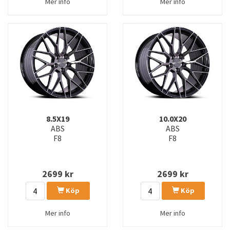
Mer info
Mer info
8.5X19
10.0X20
ABS
ABS
F8
F8
2699
kr
2699
kr
Köp
Köp
Mer info
Mer info