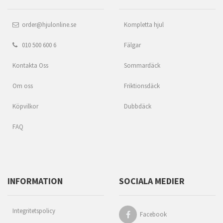
order@hjulonline.se
Kompletta hjul
010 500 600 6
Fälgar
Kontakta Oss
Sommardäck
Om oss
Friktionsdäck
Köpvilkor
Dubbdäck
FAQ
INFORMATION
SOCIALA MEDIER
Integritetspolicy
Facebook