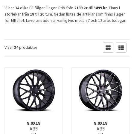
Vi har 34 olika F8 fälgar i lager. Pris från
2199 kr
till
3499 kr
. Finns i
storlekar från
18
till
20
tum. Nedan listas de artiklar som finns i lager
för tillfället. Leveranstiden är vanligtvis mellan 7 och 12 arbetsdagar.
Visar
34
produkter
8.0X18
8.0X18
ABS
ABS