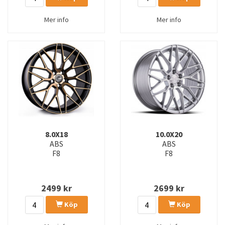
Mer info
Mer info
8.0X18
10.0X20
ABS
ABS
F8
F8
2499
kr
2699
kr
Köp
Köp