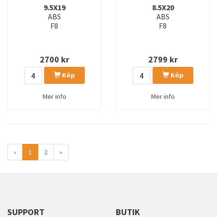
9.5X19
8.5X20
ABS
ABS
F8
F8
2700
kr
2799
kr
Köp
Köp
Mer info
Mer info
«
1
2
»
SUPPORT
BUTIK