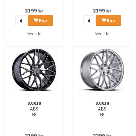
2199
kr
2199
kr
Köp
Köp
Mer info
Mer info
8.0X18
8.0X18
ABS
ABS
F8
F8
2199
kr
2299
kr