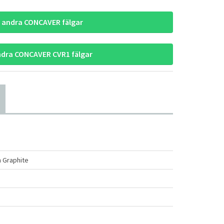
a andra CONCAVER fälgar
ndra CONCAVER CVR1 fälgar
 Graphite