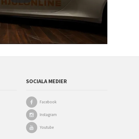
SOCIALA MEDIER
Facebook
Instagram
Youtube