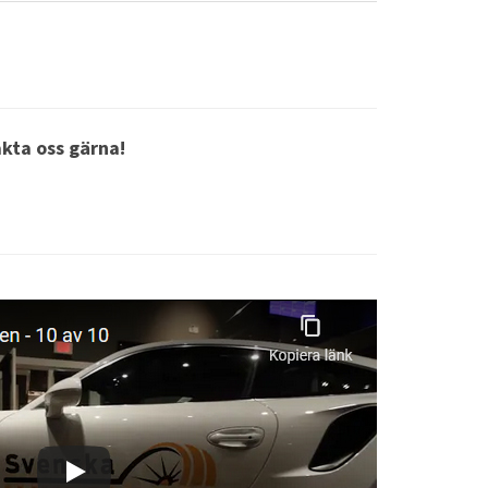
akta oss gärna!