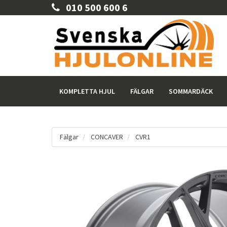
010 500 600 6
KOMPLETTA HJUL
FÄLGAR
SOMMARDÄCK
Fälgar
CONCAVER
CVR1