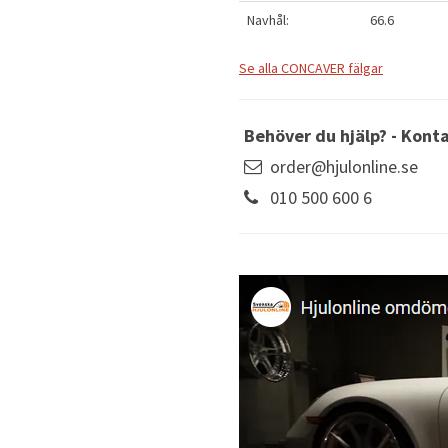
Navhål:
66.6
Se alla CONCAVER fälgar
Behöver du hjälp? - Kont
order@hjulonline.se
010 500 600 6